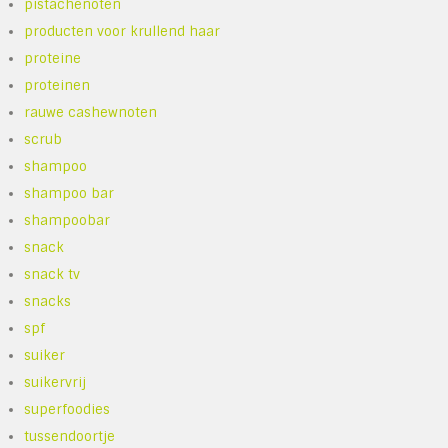
pistachenoten
producten voor krullend haar
proteine
proteinen
rauwe cashewnoten
scrub
shampoo
shampoo bar
shampoobar
snack
snack tv
snacks
spf
suiker
suikervrij
superfoodies
tussendoortje