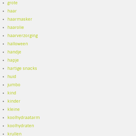
grote
haar
haarmasker
haarolie
haarverzorging
halloween
handje
hapje
hartige snacks
huid
jumbo
kind
kinder
kleine
koolhydraatarm
koolhydraten
krullen