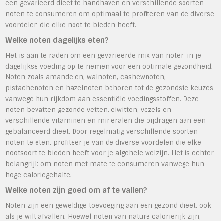
een gevarieerd dieet te handhaven en verschillende soorten
noten te consumeren om optimaal te profiteren van de diverse
voordelen die elke noot te bieden heeft.
Welke noten dagelijks eten?
Het is aan te raden om een gevarieerde mix van noten in je
dagelijkse voeding op te nemen voor een optimale gezondheid.
Noten zoals amandelen, walnoten, cashewnoten,
pistachenoten en hazelnoten behoren tot de gezondste keuzes
vanwege hun rijkdom aan essentiële voedingsstoffen. Deze
noten bevatten gezonde vetten, eiwitten, vezels en
verschillende vitaminen en mineralen die bijdragen aan een
gebalanceerd dieet. Door regelmatig verschillende soorten
noten te eten, profiteer je van de diverse voordelen die elke
nootsoort te bieden heeft voor je algehele welzijn. Het is echter
belangrijk om noten met mate te consumeren vanwege hun
hoge caloriegehalte.
Welke noten zijn goed om af te vallen?
Noten zijn een geweldige toevoeging aan een gezond dieet, ook
als je wilt afvallen. Hoewel noten van nature calorierijk zijn,