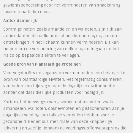
gewichtsbeheersing door het verminderen van snackdrang
tussen maaltijden door.
Antioxidantenrijk
Sommige noten, zoals amandelen en walnoten, zijn rijk aan
antioxidanten die cellulaire schade kunnen tegengaan en
ontstekingen in het lichaam kunnen verminderen. Dit kan
helpen om de veroudering van cellen tegen te gaan en het
risico op bepaalde ziekten te verlagen.
Goede Bron van Plantaardige Proteïnen
Voor vegetariërs en veganisten vormen noten een belangrijke
bron van plantaardige eiwitten. Het regelmatig consumeren
van noten kan bijdragen aan de dagelijkse eiwitbehoefte
zonder dat daar dierlijke producten voor nodig zijn.
Kortom, het toevoegen van gezonde notensoorten zoals
amandelen, walnoten, cashewnoten en pistachenoten aan je
dagelijkse voeding kan talloze voordelen hebben voor je
gezondheid. Geniet dus met mate van deze knapperige
lekkernij en geef je lichaam de voedingsstoffenvoorsprong die