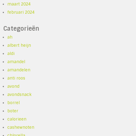
maart 2024
februari 2024
Categorieën
ah
albert heijn
aldi
amandel
amandelen
anti roos
avond
avondsnack
borrel
boter
calorieen
cashewnoten
chlorella