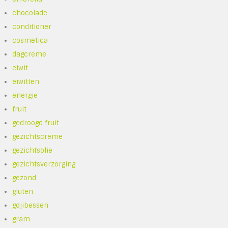
chocolade
conditioner
cosmetica
dagcreme
eiwit
eiwitten
energie
fruit
gedroogd fruit
gezichtscreme
gezichtsolie
gezichtsverzorging
gezond
gluten
gojibessen
gram