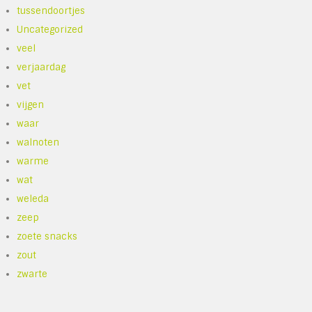
tussendoortjes
Uncategorized
veel
verjaardag
vet
vijgen
waar
walnoten
warme
wat
weleda
zeep
zoete snacks
zout
zwarte