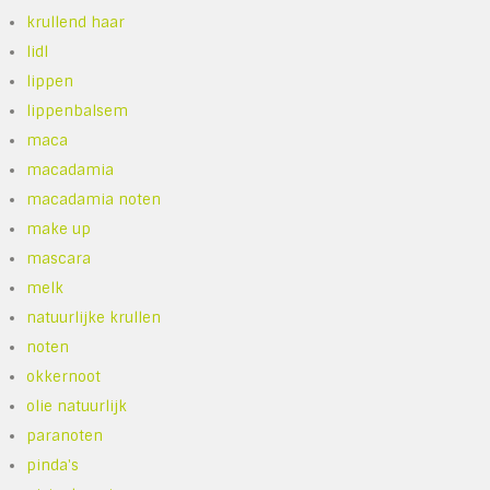
krullend haar
lidl
lippen
lippenbalsem
maca
macadamia
macadamia noten
make up
mascara
melk
natuurlijke krullen
noten
okkernoot
olie natuurlijk
paranoten
pinda's