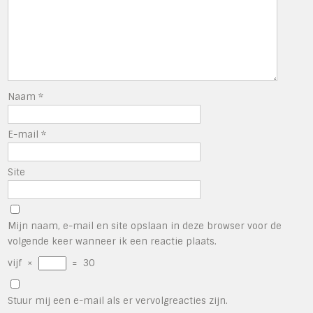
Naam
*
E-mail
*
Site
Mijn naam, e-mail en site opslaan in deze browser voor de
volgende keer wanneer ik een reactie plaats.
vijf
×
=
30
Stuur mij een e-mail als er vervolgreacties zijn.