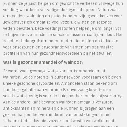
kunnen ze je juist helpen om gewicht te verliezen vanwege hun
voedingswaarde en verzadigende eigenschappen. Noten zoals
amandelen, walnoten en pistachenoten zijn goede keuzes voor
gewichtsverlies omdat ze veel vezels, eiwitten en gezonde
vetten bevatten. Deze voedingsstoffen helpen je om langer vol
te blijven en zo minder te snacken tussen maaltijden door. Het
is echter belangrijk om noten met mate te eten en te kiezen
voor ongezouten en ongebrande varianten om optimaal te
profiteren van hun gezondheidsvoordelen bij het afvallen.
Wat is gezonder amandel of walnoot?
Er wordt vaak gevraagd wat gezonder is: amandelen of
walnoten. Beide noten zijn buitengewoon voedzaam en bieden
unieke gezondheidsvoordelen. Amandelen staan bekend om
hun hoge gehalte aan vitamine E, onverzadigde vetten en
vezels, wat gunstig is voor de huid, het hart en de spijsvertering.
Aan de andere kant bevatten walnoten omega-3-vetzuren,
antioxidanten en mineralen die kunnen bijdragen aan een
gezond hart en het verminderen van ontstekingen in het
lichaam. Het is dus niet zozeer een kwestie van welke noot