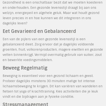
Gezondheid is een onschatbaar bezit dat we moeten koesteren
en onderhouden. Een gezonde levensstijl draagt bij aan ons
welzijn, energiepeil en algehele geluk. Maar wat houdt gezond
leven precies in en hoe kunnen we dit integreren in ons
dagelijks leven?
Eet Gevarieerd en Gebalanceerd
Een van de pijlers van een gezonde levensstijl is een
gebalanceerd dieet. Zorg ervoor dat je dagelijks voldoende
groenten, fruit, volkorenproducten, magere eiwitten en gezonde
vetten binnenkrijgt. Vermijd overmatig gebruik van suiker, zout
en bewerkte voedingsmiddelen.
Beweeg Regelmatig
Beweging is essentieel voor een gezond lichaam en geest.
Probeer dagelijks minstens 30 minuten matige tot intense
lichaamsbeweging te krijgen. Dit kan variëren van wandelen en
fietsen tot yoga of krachttraining. Kies activiteiten die je leuk
vindt en die bijdragen aan je fysieke conditie.
Stressmanagement