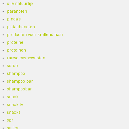
olie natuurlijk
paranoten
pinda's
pistachenoten
producten voor krullend haar
proteine
proteinen
rauwe cashewnoten
scrub
shampoo
shampoo bar
shampoobar
snack
snack tv
snacks
spf
suiker