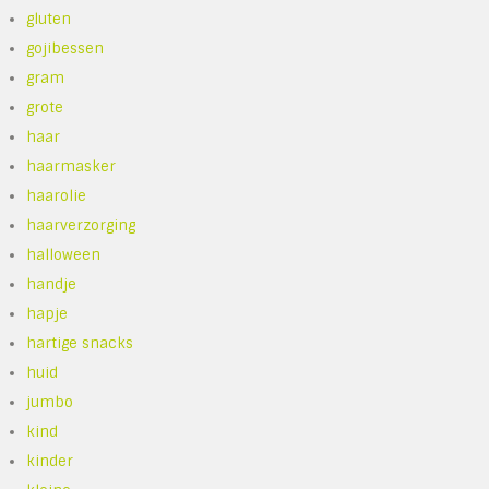
gluten
gojibessen
gram
grote
haar
haarmasker
haarolie
haarverzorging
halloween
handje
hapje
hartige snacks
huid
jumbo
kind
kinder