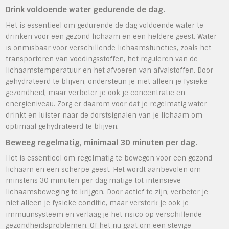
Drink voldoende water gedurende de dag.
Het is essentieel om gedurende de dag voldoende water te
drinken voor een gezond lichaam en een heldere geest. Water
is onmisbaar voor verschillende lichaamsfuncties, zoals het
transporteren van voedingsstoffen, het reguleren van de
lichaamstemperatuur en het afvoeren van afvalstoffen. Door
gehydrateerd te blijven, ondersteun je niet alleen je fysieke
gezondheid, maar verbeter je ook je concentratie en
energieniveau. Zorg er daarom voor dat je regelmatig water
drinkt en luister naar de dorstsignalen van je lichaam om
optimaal gehydrateerd te blijven.
Beweeg regelmatig, minimaal 30 minuten per dag.
Het is essentieel om regelmatig te bewegen voor een gezond
lichaam en een scherpe geest. Het wordt aanbevolen om
minstens 30 minuten per dag matige tot intensieve
lichaamsbeweging te krijgen. Door actief te zijn, verbeter je
niet alleen je fysieke conditie, maar versterk je ook je
immuunsysteem en verlaag je het risico op verschillende
gezondheidsproblemen. Of het nu gaat om een stevige