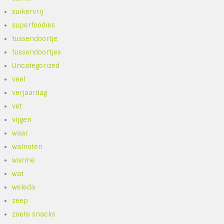
suikervrij
superfoodies
tussendoortje
tussendoortjes
Uncategorized
veel
verjaardag
vet
vijgen
waar
walnoten
warme
wat
weleda
zeep
zoete snacks