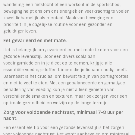
wandeling, een fietstocht of een workout in de sportschool,
beweging helpt ons om ons energiek en veerkrachtig te voelen,
zowel lichamelijk als mentaal. Maak van beweging een
prioriteit in je dagelijkse routine voor een gezonder en
gelukkiger leven.
Eet gevarieerd en met mate.
Het is belangrijk om gevarieerd en met mate te eten voor een
gezonde levensstijl. Door een divers scala aan
voedingsmiddelen in je dieet op te nemen, krijg je alle
essentiële voedingsstoffen binnen die je lichaam nodig heeft.
Daarnaast is het cruciaal om bewust te zijn van portiegroottes
en niet te veel te eten. Met een gebalanceerde en gematigde
benadering van voeding kun je niet alleen genieten van
verschillende smaken en texturen, maar ook zorgen voor een
optimale gezondheid en welzijn op de lange termijn.
Zorg voor voldoende nachtrust, minimaal 7-8 uur per
nacht.
Een essentiële tip voor een gezonde levensstijl is het zorgen
voor voldoende nachtrust. Het wordt aanbevolen om minimaal