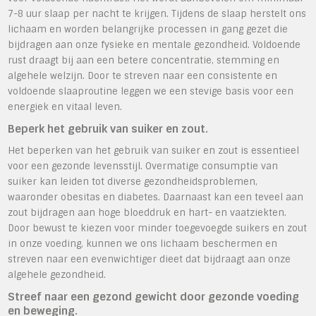
7-8 uur slaap per nacht te krijgen. Tijdens de slaap herstelt ons
lichaam en worden belangrijke processen in gang gezet die
bijdragen aan onze fysieke en mentale gezondheid. Voldoende
rust draagt bij aan een betere concentratie, stemming en
algehele welzijn. Door te streven naar een consistente en
voldoende slaaproutine leggen we een stevige basis voor een
energiek en vitaal leven.
Beperk het gebruik van suiker en zout.
Het beperken van het gebruik van suiker en zout is essentieel
voor een gezonde levensstijl. Overmatige consumptie van
suiker kan leiden tot diverse gezondheidsproblemen,
waaronder obesitas en diabetes. Daarnaast kan een teveel aan
zout bijdragen aan hoge bloeddruk en hart- en vaatziekten.
Door bewust te kiezen voor minder toegevoegde suikers en zout
in onze voeding, kunnen we ons lichaam beschermen en
streven naar een evenwichtiger dieet dat bijdraagt aan onze
algehele gezondheid.
Streef naar een gezond gewicht door gezonde voeding
en beweging.