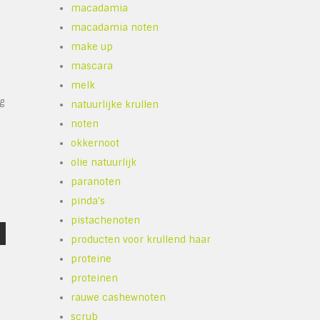
macadamia
macadamia noten
make up
mascara
melk
g
natuurlijke krullen
noten
okkernoot
olie natuurlijk
paranoten
pinda's
pistachenoten
producten voor krullend haar
proteine
proteinen
rauwe cashewnoten
scrub