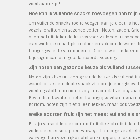
voedzaam zijn!
Hoe kan ik vullende snacks toevoegen aan mijn 
Om vullende snacks toe te voegen aan je dieet, is het
vezels, eiwitten en gezonde vetten. Noten, zaden, 
allemaal uitstekende keuzes voor vullende tussendoo
evenwichtige maaltijdstructuur en voldoende water d
hongergevoel te verminderen. Door bewust te kiezen 
bijdragen aan een gebalanceerde voeding.
Zijn noten een gezonde keuze als vullend tusse
Noten zijn absoluut een gezonde keuze als vullend tus
waardoor ze een ideale snack zijn om je energielevel 
voedingsstoffen in noten zorgt ervoor dat ze langzaa
Bovendien bevatten noten belangrijke vitaminen, min
Kortom, noten zijn niet alleen lekker, maar ook voed
Welke soorten fruit zijn het meest vullend als 
Er zijn verschillende soorten fruit die zich uitstek
vullende eigenschappen vanwege hun hoge vezelgehalt
vanwege hun vezelrijke schil en knapperige textuur, w