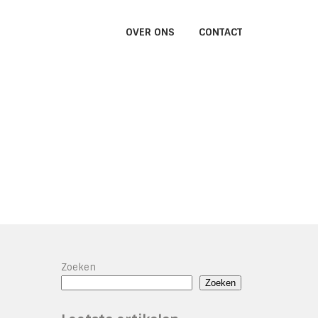
OVER ONS
CONTACT
Zoeken
Zoeken