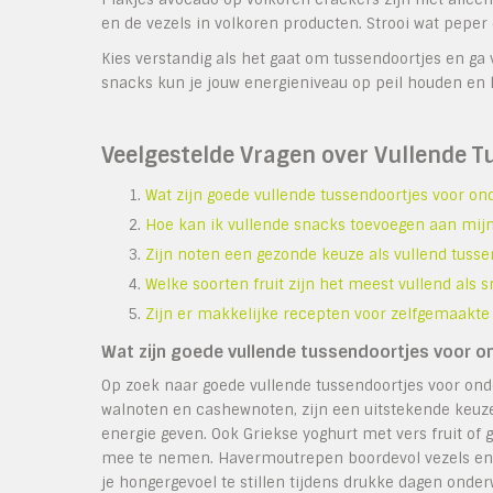
en de vezels in volkoren producten. Strooi wat peper
Kies verstandig als het gaat om tussendoortjes en ga 
snacks kun je jouw energieniveau op peil houden en
Veelgestelde Vragen over Vullende T
Wat zijn goede vullende tussendoortjes voor on
Hoe kan ik vullende snacks toevoegen aan mijn
Zijn noten een gezonde keuze als vullend tusse
Welke soorten fruit zijn het meest vullend als 
Zijn er makkelijke recepten voor zelfgemaakte
Wat zijn goede vullende tussendoortjes voor 
Op zoek naar goede vullende tussendoortjes voor o
walnoten en cashewnoten, zijn een uitstekende keuze.
energie geven. Ook Griekse yoghurt met vers fruit 
mee te nemen. Havermoutrepen boordevol vezels en 
je hongergevoel te stillen tijdens drukke dagen onder