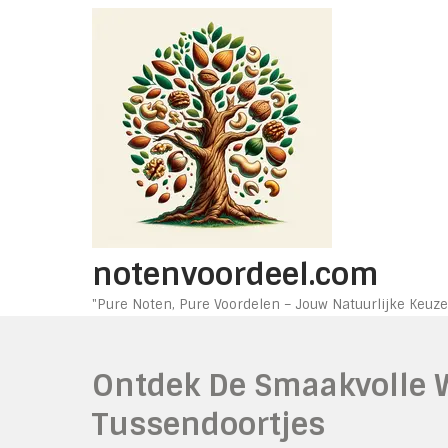
Ga
naar
de
inhoud
notenvoordeel.com
"Pure Noten, Pure Voordelen – Jouw Natuurlijke Keuze
Ontdek De Smaakvolle 
Tussendoortjes