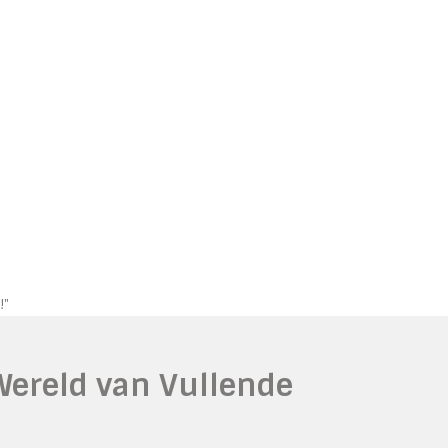
!"
Wereld van Vullende