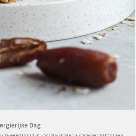
ergierijke Dag
k te weerstaan zijn, vooral wanneer je onderweg bent of een