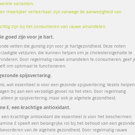
erkte varianten.
moeilijker verteerbaar zijn vanwege de aanwezigheid van
chtig zijn bij het consumeren van rauwe amandelen.
e goed zijn voor je hart.
de vetten die gunstig zijn voor je hartgezondheid. Deze noten
erzadigde vetzuren, die kunnen helpen om je cholesterolgehalte te
erminderen. Door regelmatig rauwe amandelen te consumeren, geef j
eeft om optimaal te functioneren.
gezonde spijsvertering.
, wat essentieel is voor een gezonde spijsvertering. Vezels helpen
gen bij aan een verzadigd gevoel na het eten. Door regelmatig
lleen je spijsvertering, maar ook je algehele gezondheid.
e E, een krachtige antioxidant.
 een krachtige antioxidant die essentieel is voor het beschermen
itamine E speelt een belangrijke rol bij het behoud van een gezonde
bevorderen van de algehele gezondheid. Door regelmatig rauwe