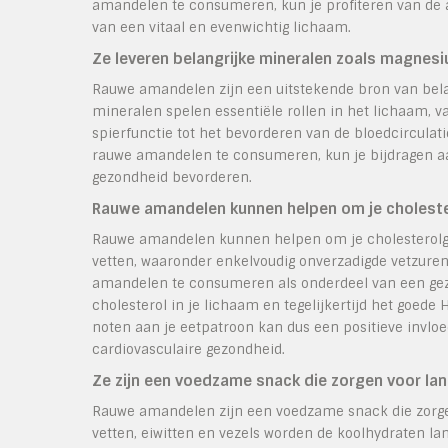
amandelen te consumeren, kun je profiteren van de 
van een vitaal en evenwichtig lichaam.
Ze leveren belangrijke mineralen zoals magnesiu
Rauwe amandelen zijn een uitstekende bron van bela
mineralen spelen essentiële rollen in het lichaam, 
spierfunctie tot het bevorderen van de bloedcirculat
rauwe amandelen te consumeren, kun je bijdragen aa
gezondheid bevorderen.
Rauwe amandelen kunnen helpen om je cholester
Rauwe amandelen kunnen helpen om je cholesterolgeha
vetten, waaronder enkelvoudig onverzadigde vetzuren,
amandelen te consumeren als onderdeel van een gezon
cholesterol in je lichaam en tegelijkertijd het goe
noten aan je eetpatroon kan dus een positieve invlo
cardiovasculaire gezondheid.
Ze zijn een voedzame snack die zorgen voor lan
Rauwe amandelen zijn een voedzame snack die zorgen
vetten, eiwitten en vezels worden de koolhydraten la