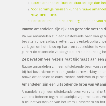
Rauwe amandelen kunnen duurder zijn dan bew
Voor sommige mensen kunnen rauwe amandelen 
enzymremmers.
Personen met een notenallergie moeten voorzi
Rauwe amandelen zijn rijk aan gezonde vetten di
Rauwe amandelen zijn een uitstekende bron van gezon
bevatten onverzadigde vetten, zoals enkelvoudig onv
verlagen en het risico op hart- en vaatziekten te v
je hart de essentiële voedingsstoffen die het nodig h
Ze bevatten veel vezels, wat bijdraagt aan een 
Rauwe amandelen zijn een uitstekende bron van vezels
bij het bevorderen van een goede darmwerking en dra
rauwe amandelen te consumeren, ondersteun je niet a
Amandelen zijn een uitstekende bron van vitamin
Amandelen zijn een uitstekende bron van vitamine E,
van ons lichaam tegen schadelijke vrije radicalen. V
huid, het versterken van het immuunsysteem en het 