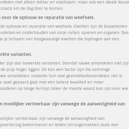
andelen niet alleen lekker en voedzaam, maar ook een ideale keuz
e snack om de dag door te komen.
n voor de opbouw en reparatie van weefsels.
 de opbouw en reparatie van weefsels. Eiwitten zijn de bouwstenen
herstellen en onderhouden van onze cellen, spieren en organen. Doo
je je lichaam van hoogwaardige eiwitten die bijdragen aan een
rkte varianten.
er zijn dan bewerkte varianten. Doordat rauwe amandelen niet zij
e prijs hoger liggen. Dit kan een factor zijn die sommige
we amandelen, ondanks hun vele gezondheidsvoordelen. Het is
js vaak gepaard gaat met een betere kwaliteit en meer
andelen op lange termijn zeker de moeite waard kan zijn voor wie
oeilijker verteerbaar zijn vanwege de aanwezigheid van
ijker verteerbaar zijn vanwege de aanwezigheid van
vertering belemmeren en leiden tot ongemakken zoals een