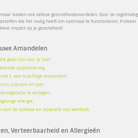
 maar bieden ook talloze gezondheidsvoordelen. Door ze regelmatig
gsstoffen die het nodig heeft om optimaal te functioneren. Probeer
tieve impact op je gezondheid!
auwe Amandelen
e goed zijn voor je hart.
gezonde spijsvertering.
ne E, een krachtige antioxidant.
ium, calcium en ijzer.
rolgehalte te verlagen.
gdurige energie.
n voor de opbouw en reparatie van weefsels.
n, Verteerbaarheid en Allergieën