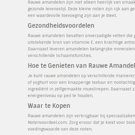
Rauwe amandelen zijn niet alleen heerlijk van smaak
gezonde levensstijl. Deze kleine noten zijn rijk aan 
een waardevolle toevoeging zijn aan je dieet.
Gezondheidsvoordelen
Rauwe amandelen bevatten onverzadigde vetten die goe
uitstekende bron van vitamine E, een krachtige antio
Daarnaast leveren amandelen belangrijke mineralen z
verschillende lichaamsfuncties.
Hoe te Genieten van Rauwe Amande
Je kunt rauwe amandelen op verschillende manieren i
of yoghurt voor een knapperige textuur en nootachtig
ingrediënt in zelfgemaakte mueslirepen. Daarnaast 
energieniveau op peil te houden.
Waar te Kopen
Rauwe amandelen zijn verkrijgbaar bij speciaalzaken,
Notenvoordeel.com. Zorg ervoor dat je kiest voor bio
voedingswaarde van deze noten.