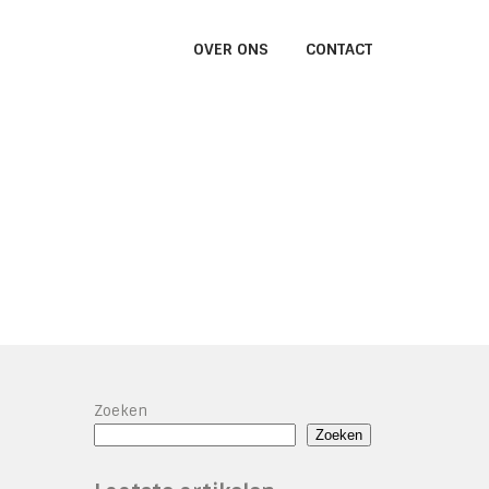
OVER ONS
CONTACT
Zoeken
Zoeken