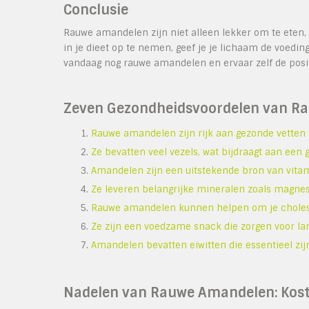
Conclusie
Rauwe amandelen zijn niet alleen lekker om te eten,
in je dieet op te nemen, geef je je lichaam de voedin
vandaag nog rauwe amandelen en ervaar zelf de posi
Zeven Gezondheidsvoordelen van R
Rauwe amandelen zijn rijk aan gezonde vetten di
Ze bevatten veel vezels, wat bijdraagt aan een 
Amandelen zijn een uitstekende bron van vitami
Ze leveren belangrijke mineralen zoals magnes
Rauwe amandelen kunnen helpen om je choleste
Ze zijn een voedzame snack die zorgen voor lan
Amandelen bevatten eiwitten die essentieel zij
Nadelen van Rauwe Amandelen: Koste