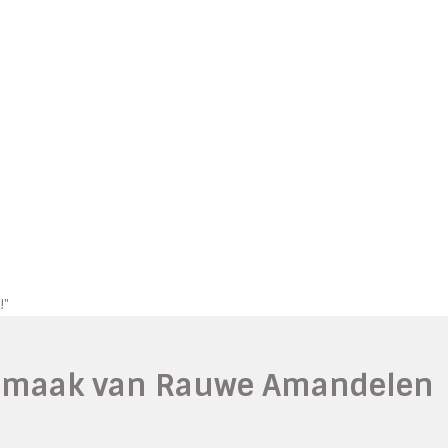
!"
 Smaak van Rauwe Amandelen