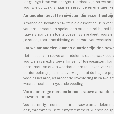
langdurige bron van energie. Hierdoor zijn rauwe am
voor wie op zoek is naar een gezonde en energierijk
Amandelen bevatten eiwitten die essentieel zij
Amandelen bevatten eiwitten die essentieel zijn voor
van ons lichaam en spelen een cruciale rol bij het 
rauwe amandelen toe te voegen aan je dieet, voorzie 
gezonde groei, ontwikkeling en herstel van weefsels.
Rauwe amandelen kunnen duurder zijn dan bewe
Het nadeel van rauwe amandelen is dat ze vaak duurd
voorzien van extra bewerkingen of toevoegingen, kan d
consumenten ervan weerhoudt om te kiezen voor rau
echter belangrijk om te overwegen dat de hogere pri
voedingswaarde, waardoor de investering in rauwe am
waarde hecht aan gezonde voeding.
Voor sommige mensen kunnen rauwe amandelen m
enzymremmers.
Voor sommige mensen kunnen rauwe amandelen moeil
enzymremmers. Deze enzymremmers kunnen de spijs