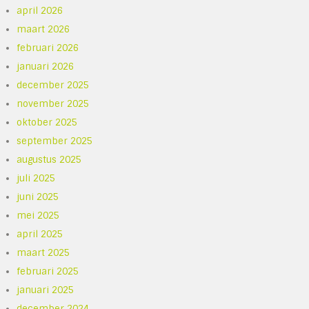
april 2026
maart 2026
februari 2026
januari 2026
december 2025
november 2025
oktober 2025
september 2025
augustus 2025
juli 2025
juni 2025
mei 2025
april 2025
maart 2025
februari 2025
januari 2025
december 2024