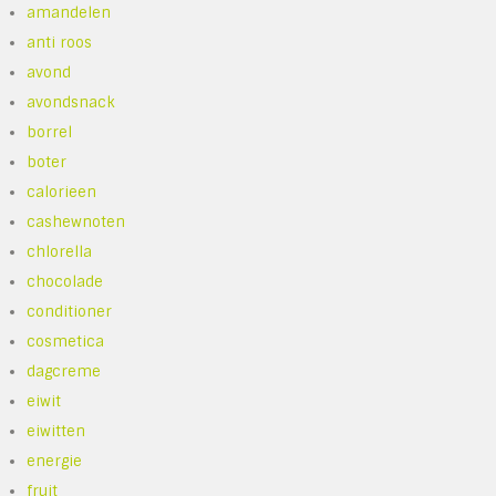
amandelen
anti roos
avond
avondsnack
borrel
boter
calorieen
cashewnoten
chlorella
chocolade
conditioner
cosmetica
dagcreme
eiwit
eiwitten
energie
fruit