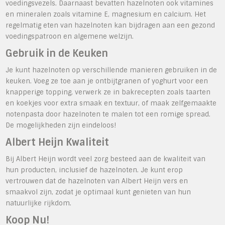
voedingsvezels. Daarnaast bevatten hazelnoten ook vitamines
en mineralen zoals vitamine E, magnesium en calcium. Het
regelmatig eten van hazelnoten kan bijdragen aan een gezond
voedingspatroon en algemene welzijn.
Gebruik in de Keuken
Je kunt hazelnoten op verschillende manieren gebruiken in de
keuken. Voeg ze toe aan je ontbijtgranen of yoghurt voor een
knapperige topping, verwerk ze in bakrecepten zoals taarten
en koekjes voor extra smaak en textuur, of maak zelfgemaakte
notenpasta door hazelnoten te malen tot een romige spread.
De mogelijkheden zijn eindeloos!
Albert Heijn Kwaliteit
Bij Albert Heijn wordt veel zorg besteed aan de kwaliteit van
hun producten, inclusief de hazelnoten. Je kunt erop
vertrouwen dat de hazelnoten van Albert Heijn vers en
smaakvol zijn, zodat je optimaal kunt genieten van hun
natuurlijke rijkdom.
Koop Nu!