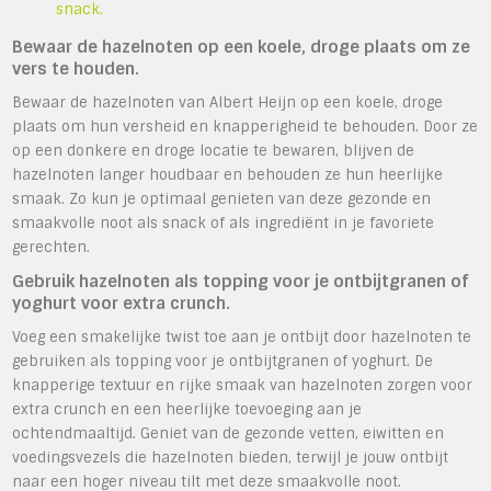
snack.
Bewaar de hazelnoten op een koele, droge plaats om ze
vers te houden.
Bewaar de hazelnoten van Albert Heijn op een koele, droge
plaats om hun versheid en knapperigheid te behouden. Door ze
op een donkere en droge locatie te bewaren, blijven de
hazelnoten langer houdbaar en behouden ze hun heerlijke
smaak. Zo kun je optimaal genieten van deze gezonde en
smaakvolle noot als snack of als ingrediënt in je favoriete
gerechten.
Gebruik hazelnoten als topping voor je ontbijtgranen of
yoghurt voor extra crunch.
Voeg een smakelijke twist toe aan je ontbijt door hazelnoten te
gebruiken als topping voor je ontbijtgranen of yoghurt. De
knapperige textuur en rijke smaak van hazelnoten zorgen voor
extra crunch en een heerlijke toevoeging aan je
ochtendmaaltijd. Geniet van de gezonde vetten, eiwitten en
voedingsvezels die hazelnoten bieden, terwijl je jouw ontbijt
naar een hoger niveau tilt met deze smaakvolle noot.