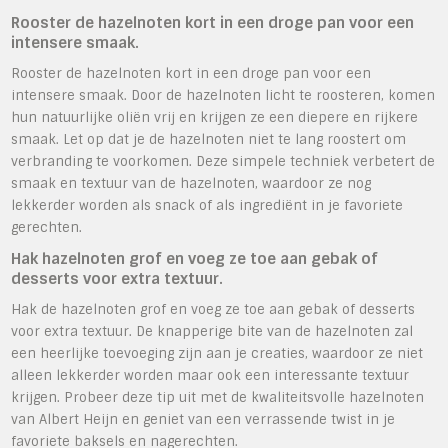
Rooster de hazelnoten kort in een droge pan voor een
intensere smaak.
Rooster de hazelnoten kort in een droge pan voor een
intensere smaak. Door de hazelnoten licht te roosteren, komen
hun natuurlijke oliën vrij en krijgen ze een diepere en rijkere
smaak. Let op dat je de hazelnoten niet te lang roostert om
verbranding te voorkomen. Deze simpele techniek verbetert de
smaak en textuur van de hazelnoten, waardoor ze nog
lekkerder worden als snack of als ingrediënt in je favoriete
gerechten.
Hak hazelnoten grof en voeg ze toe aan gebak of
desserts voor extra textuur.
Hak de hazelnoten grof en voeg ze toe aan gebak of desserts
voor extra textuur. De knapperige bite van de hazelnoten zal
een heerlijke toevoeging zijn aan je creaties, waardoor ze niet
alleen lekkerder worden maar ook een interessante textuur
krijgen. Probeer deze tip uit met de kwaliteitsvolle hazelnoten
van Albert Heijn en geniet van een verrassende twist in je
favoriete baksels en nagerechten.