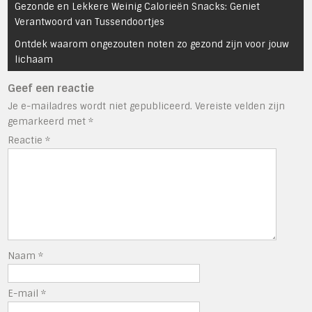
Bericht
Gezonde en Lekkere Weinig Calorieën Snacks: Geniet
navigatie
Verantwoord van Tussendoortjes
Ontdek waarom ongezouten noten zo gezond zijn voor jouw
lichaam
Geef een reactie
Je e-mailadres wordt niet gepubliceerd.
Vereiste velden zijn
gemarkeerd met
*
Reactie
*
Naam
*
E-mail
*