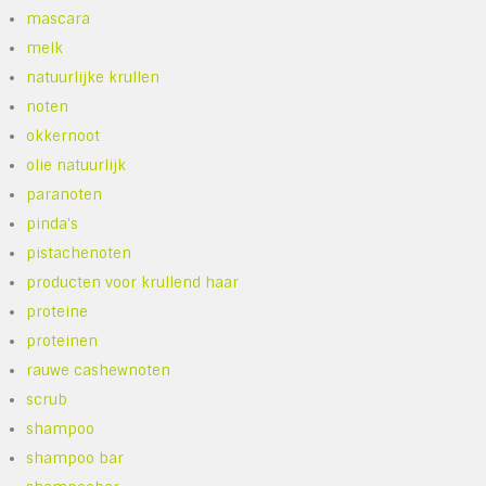
mascara
melk
natuurlijke krullen
noten
okkernoot
olie natuurlijk
paranoten
pinda's
pistachenoten
producten voor krullend haar
proteine
proteinen
rauwe cashewnoten
scrub
shampoo
shampoo bar