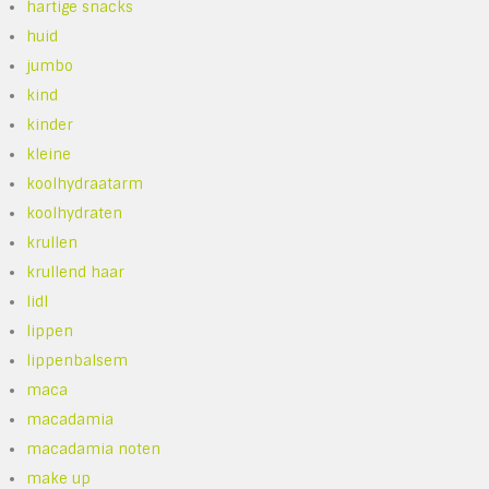
hartige snacks
huid
jumbo
kind
kinder
kleine
koolhydraatarm
koolhydraten
krullen
krullend haar
lidl
lippen
lippenbalsem
maca
macadamia
macadamia noten
make up