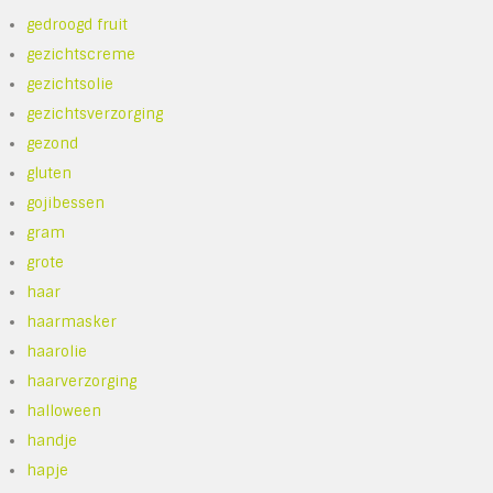
gedroogd fruit
gezichtscreme
gezichtsolie
gezichtsverzorging
gezond
gluten
gojibessen
gram
grote
haar
haarmasker
haarolie
haarverzorging
halloween
handje
hapje