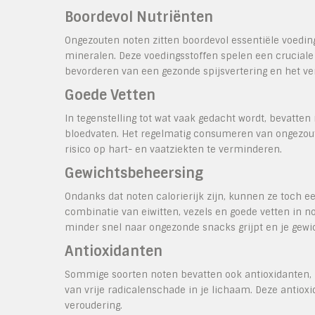
Boordevol Nutriënten
Ongezouten noten zitten boordevol essentiële voeding
mineralen. Deze voedingsstoffen spelen een crucial
bevorderen van een gezonde spijsvertering en het ve
Goede Vetten
In tegenstelling tot wat vaak gedacht wordt, bevatten
bloedvaten. Het regelmatig consumeren van ongezout
risico op hart- en vaatziekten te verminderen.
Gewichtsbeheersing
Ondanks dat noten calorierijk zijn, kunnen ze toch e
combinatie van eiwitten, vezels en goede vetten in n
minder snel naar ongezonde snacks grijpt en je gewi
Antioxidanten
Sommige soorten noten bevatten ook antioxidanten, z
van vrije radicalenschade in je lichaam. Deze antio
veroudering.