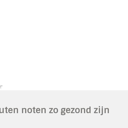
!"
ten noten zo gezond zijn