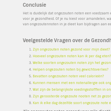
Conclusie
Het is duidelijk dat ongezouten noten een voedzaam e
voor je gezondheid. Of je nu kiest voor amandelen, 
van ongezoutennoten in je dieet kan bijdragen aan e
Veelgestelde Vragen over de Gezon
Zijn ongezouten noten gezond voor mijn dieet?
Hoeveel ongezouten noten kan ik per dag eten?
Welke soorten ongezouten noten zijn het gezon
Helpen ongezouten noten bij gewichtsverlies?
Bevatten ongezouten noten veel calorieën?
Kunnen mensen met een notenallergie ook ong
Wat zijn de belangrijkste voedingsstofffen in o
Zijn geroosterde ongezoute nooten net zo gezo
Kan ik elke dag dezelfde soort ongezoute note e