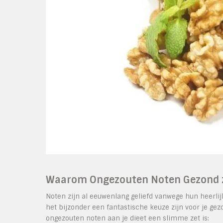
Waarom Ongezouten Noten Gezond z
Noten zijn al eeuwenlang geliefd vanwege hun heerli
het bijzonder een fantastische keuze zijn voor je g
ongezouten noten aan je dieet een slimme zet is: