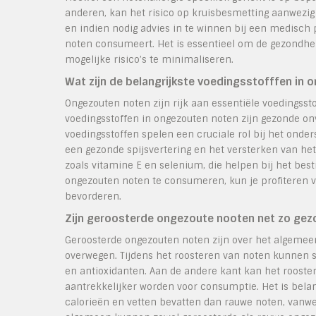
anderen, kan het risico op kruisbesmetting aanwezig 
en indien nodig advies in te winnen bij een medisch
noten consumeert. Het is essentieel om de gezondhe
mogelijke risico’s te minimaliseren.
Wat zijn de belangrijkste voedingsstofffen in
Ongezouten noten zijn rijk aan essentiële voedingssto
voedingsstoffen in ongezouten noten zijn gezonde onv
voedingsstoffen spelen een cruciale rol bij het onde
een gezonde spijsvertering en het versterken van h
zoals vitamine E en selenium, die helpen bij het best
ongezouten noten te consumeren, kun je profiteren v
bevorderen.
Zijn geroosterde ongezoute nooten net zo gez
Geroosterde ongezouten noten zijn over het algemee
overwegen. Tijdens het roosteren van noten kunnen 
en antioxidanten. Aan de andere kant kan het rooste
aantrekkelijker worden voor consumptie. Het is bela
calorieën en vetten bevatten dan rauwe noten, vanwe