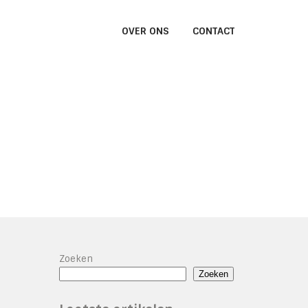
OVER ONS
CONTACT
Zoeken
Zoeken