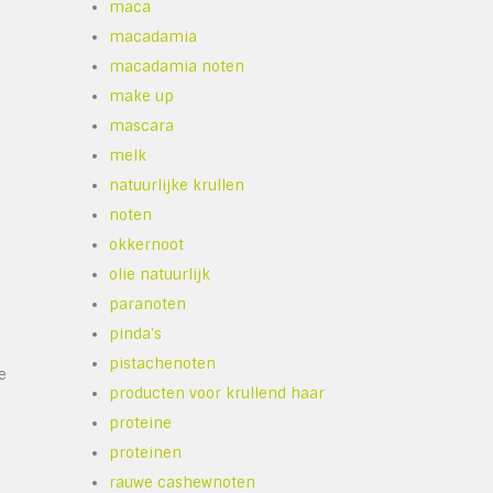
maca
macadamia
macadamia noten
make up
mascara
melk
natuurlijke krullen
noten
okkernoot
olie natuurlijk
paranoten
pinda's
pistachenoten
e
producten voor krullend haar
proteine
proteinen
rauwe cashewnoten