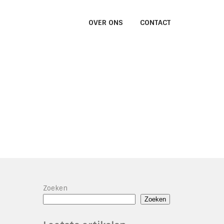
OVER ONS
CONTACT
Zoeken
Zoeken