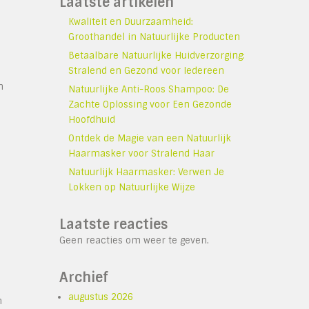
Laatste artikelen
Kwaliteit en Duurzaamheid:
Groothandel in Natuurlijke Producten
Betaalbare Natuurlijke Huidverzorging:
Stralend en Gezond voor Iedereen
n
Natuurlijke Anti-Roos Shampoo: De
Zachte Oplossing voor Een Gezonde
Hoofdhuid
Ontdek de Magie van een Natuurlijk
Haarmasker voor Stralend Haar
Natuurlijk Haarmasker: Verwen Je
Lokken op Natuurlijke Wijze
Laatste reacties
Geen reacties om weer te geven.
Archief
augustus 2026
n