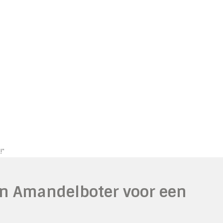
!"
an Amandelboter voor een