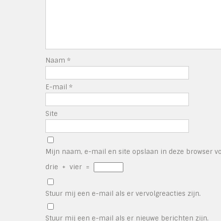
Naam
*
E-mail
*
Site
Mijn naam, e-mail en site opslaan in deze browser vo
drie
+
vier
=
Stuur mij een e-mail als er vervolgreacties zijn.
Stuur mij een e-mail als er nieuwe berichten zijn.