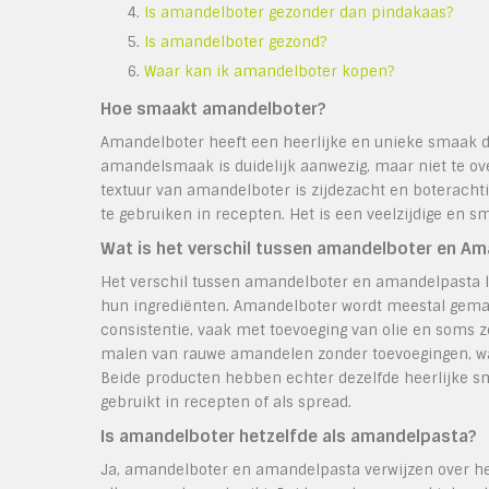
Is amandelboter gezonder dan pindakaas?
Is amandelboter gezond?
Waar kan ik amandelboter kopen?
Hoe smaakt amandelboter?
Amandelboter heeft een heerlijke en unieke smaak di
amandelsmaak is duidelijk aanwezig, maar niet te ov
textuur van amandelboter is zijdezacht en boteracht
te gebruiken in recepten. Het is een veelzijdige en 
Wat is het verschil tussen amandelboter en A
Het verschil tussen amandelboter en amandelpasta l
hun ingrediënten. Amandelboter wordt meestal gema
consistentie, vaak met toevoeging van olie en soms
malen van rauwe amandelen zonder toevoegingen, waa
Beide producten hebben echter dezelfde heerlijke
gebruikt in recepten of als spread.
Is amandelboter hetzelfde als amandelpasta?
Ja, amandelboter en amandelpasta verwijzen over h