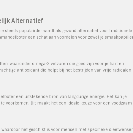
ijk Alternatief
 steeds populairder wordt als gezond alternatief voor traditionele
mandelboter een schat aan voordelen voor zowel je smaakpapille
ten, waaronder omega-3 vetzuren die goed zijn voor je hart en
achtige antioxidant die helpt bij het bestrijden van vrije radicalen
elboter een uitstekende bron van langdurige energie. Het kan je
n te voorkomen. Dit maakt het een ideale keuze voor een voedzaam
j, waardoor het geschikt is voor mensen met specifieke dieetwense