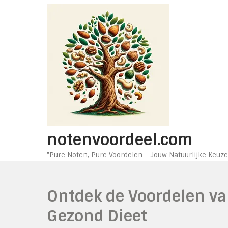
Ga
naar
de
inhoud
notenvoordeel.com
"Pure Noten, Pure Voordelen – Jouw Natuurlijke Keuze
Ontdek de Voordelen v
Gezond Dieet