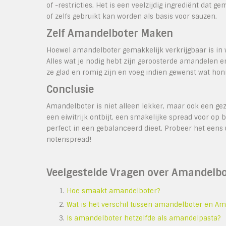
of -restricties. Het is een veelzijdig ingrediënt dat
of zelfs gebruikt kan worden als basis voor sauzen.
Zelf Amandelboter Maken
Hoewel amandelboter gemakkelijk verkrijgbaar is in w
Alles wat je nodig hebt zijn geroosterde amandelen 
ze glad en romig zijn en voeg indien gewenst wat hon
Conclusie
Amandelboter is niet alleen lekker, maar ook een ge
een eiwitrijk ontbijt, een smakelijke spread voor o
perfect in een gebalanceerd dieet. Probeer het eens
notenspread!
Veelgestelde Vragen over Amandelb
Hoe smaakt amandelboter?
Wat is het verschil tussen amandelboter en A
Is amandelboter hetzelfde als amandelpasta?