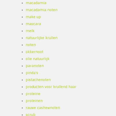
macadamia
macadamia noten
make up
mascara
melk
natuurlijke krullen
noten
okkernoot
olie natuurlijk
paranoten
pinda's
pistachenoten
producten voor krullend haar
proteine
proteinen
rauwe cashewnoten
scrub