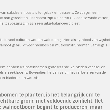
van salades en pasta’s tot gebak en desserts. Ze voegen een
e aan gerechten. Daarnaast zijn walnoten rijk aan gezonde vetten,
le toevoeging zijn aan een uitgebalanceerd dieet.
. In veel culturen werden walnoten gezien als symbool van wijshe
walnoot gebruikt voor meubels en muziekinstrumenten vanwege zij
teem hebben walnotenbomen grote waarde. Ze bieden voedsel en
gels en eekhoorns. Bovendien helpen ze bij het verbeteren van de
hun bladeren en wortels.
bomen te planten, is het belangrijk om te
uchtbare grond met voldoende zonlicht. Het
ge walnootboom begint te produceren, maar