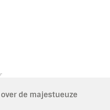
!"
n over de majestueuze