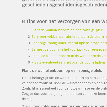
geschiedenisgeschidenisgeschieden
6 Tips voor het Verzorgen van een
Plant de walnotenboom op een zonnige plek.
Zorg voor voldoende ruimte rondom de boom, z
Geef regelmatig water, vooral tijdens droge per
Bemest de boom in het voorjaar voor een goede
Snoei de walnotenboom in de winter om de vo
Plaats eventueel een net over de boom tijdens
Plant de walnotenboom op een zonnige plek.
Het is belangrijk om de walnotenboom op een zonnig
voldoende zonlicht. Door de walnotenboom op een zonn
Zonlicht is essentieel voor de fotosynthese en de o
Zorg er dus voor dat je bij het planten van deze boo
de dag.
Zorg voor voldoende ruimte rondom de boom, z