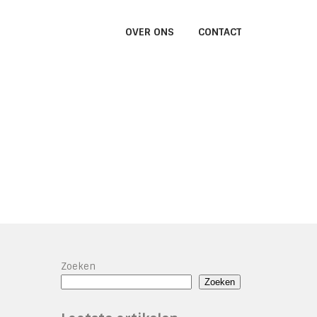
OVER ONS
CONTACT
Zoeken
Zoeken