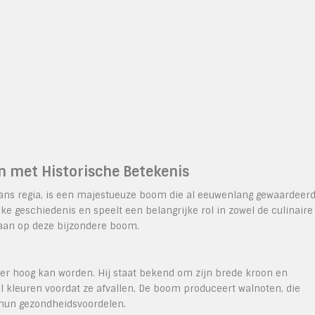
 met Historische Betekenis
ans regia, is een majestueuze boom die al eeuwenlang gewaardeer
ke geschiedenis en speelt een belangrijke rol in zowel de culinaire
gaan op deze bijzondere boom.
er hoog kan worden. Hij staat bekend om zijn brede kroon en
el kleuren voordat ze afvallen. De boom produceert walnoten, die
 hun gezondheidsvoordelen.