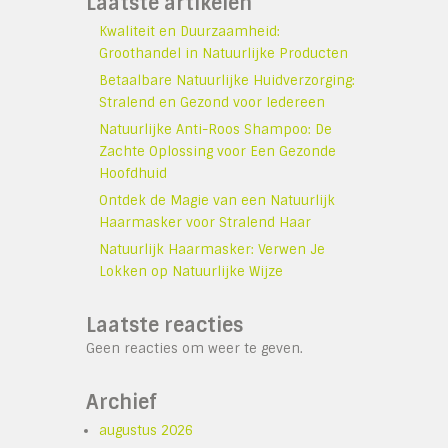
Laatste artikelen
Kwaliteit en Duurzaamheid:
Groothandel in Natuurlijke Producten
Betaalbare Natuurlijke Huidverzorging:
Stralend en Gezond voor Iedereen
Natuurlijke Anti-Roos Shampoo: De
Zachte Oplossing voor Een Gezonde
Hoofdhuid
Ontdek de Magie van een Natuurlijk
Haarmasker voor Stralend Haar
Natuurlijk Haarmasker: Verwen Je
Lokken op Natuurlijke Wijze
d
Laatste reacties
Geen reacties om weer te geven.
Archief
augustus 2026