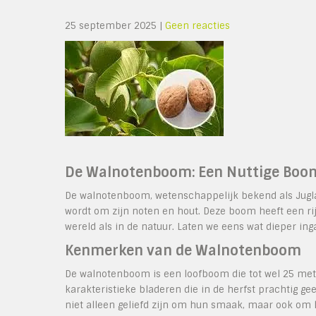
25 september 2025
|
Geen reacties
De Walnotenboom: Een Nuttige Boom
De walnotenboom, wetenschappelijk bekend als Jugl
wordt om zijn noten en hout. Deze boom heeft een rij
wereld als in de natuur. Laten we eens wat dieper in
Kenmerken van de Walnotenboom
De walnotenboom is een loofboom die tot wel 25 met
karakteristieke bladeren die in de herfst prachtig ge
niet alleen geliefd zijn om hun smaak, maar ook om