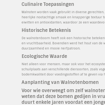
Culinaire Toepassingen
Walnoten worden vaak gebruikt in diverse gerechten, 
heerlijke nootachtige smaak en knapperige textuur to
eiwitten en antioxidanten, waardoor ze een waardevol
Historische Betekenis
De walnotenboom heeft ook een historische betekenis
en vruchtbaarheid. Bovendien werd het hout van de 
duurzaamheid en mooie nerfpatroon.
Ecologische Waarde
Niet alleen voor mensen, maar ook voor het ecosys
schuilplaats aan verschillende diersoorten, zoals vo
bodemkwaliteit door voedingsstoffen af te geven via 
Aanplanting van Walnotenbomen
Voor wie overweegt om zelf walnoten
weten dat deze bomen gedijen in vr
duurt enkele jaren voordat een jon