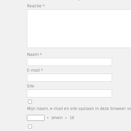
Reactie
*
Naam
*
E-mail
*
Site
Mijn naam, e-mail en site opslaan in deze browser vo
+
zeven
=
16