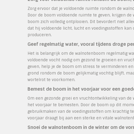
Zorg ervoor dat je voldoende ruimte rondom de walno
Door de boom voldoende ruimte te geven, krijgen de 
boom zich volledig ontplooien. Dit bevordert niet al
dat hij voldoende licht, lucht en voedingsstoffen ka
produceren.
Geef regelmatig water, vooral tijdens droge pe
Het is belangrijk om de walnotenboom regelmatig wa
voldoende vocht nodig om gezond te groeien en vruch
geven, help je de boom om stress te verminderen en z
grond rondom de boom gelijkmatig vochtig blijft, maar
wortelrot te voorkomen.
Bemest de boom in het voorjaar voor een goede
Om een gezonde groei en vruchtontwikkeling van de 
het voorjaar te bemesten. Door de boom op dit momen
gebruikmaken van de voedingsstoffen om krachtig te
voorjaar draagt bij aan een sterke en vitale walnoten
Snoei de walnotenboom in de winter om de vor