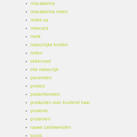
macadamia
macadamia noten
make up
mascara
melk
natuurlijke krullen
noten
okkernoot
olie natuurlijk
paranoten
pinda's
pistachenoten
producten voor krullend haar
proteine
proteinen
rauwe cashewnoten
scrub