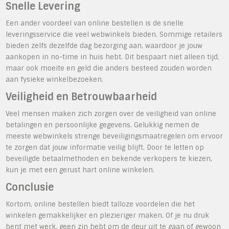
Snelle Levering
Een ander voordeel van online bestellen is de snelle
leveringsservice die veel webwinkels bieden. Sommige retailers
bieden zelfs dezelfde dag bezorging aan, waardoor je jouw
aankopen in no-time in huis hebt. Dit bespaart niet alleen tijd,
maar ook moeite en geld die anders besteed zouden worden
aan fysieke winkelbezoeken.
Veiligheid en Betrouwbaarheid
Veel mensen maken zich zorgen over de veiligheid van online
betalingen en persoonlijke gegevens. Gelukkig nemen de
meeste webwinkels strenge beveiligingsmaatregelen om ervoor
te zorgen dat jouw informatie veilig blijft. Door te letten op
beveiligde betaalmethoden en bekende verkopers te kiezen,
kun je met een gerust hart online winkelen.
Conclusie
Kortom, online bestellen biedt talloze voordelen die het
winkelen gemakkelijker en plezieriger maken. Of je nu druk
bent met werk, geen zin hebt om de deur uit te gaan of gewoon