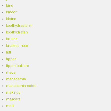
kind
kinder
kleine
koolhydraatarm
koolhydraten
krullen
krullend haar
lidl
lippen
lippenbalsem
maca
macadamia
macadamia noten
make up
mascara
melk