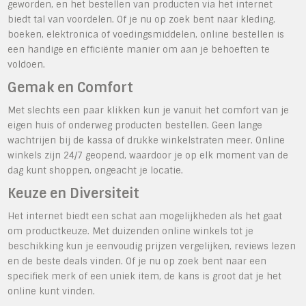
geworden, en het bestellen van producten via het internet
biedt tal van voordelen. Of je nu op zoek bent naar kleding,
boeken, elektronica of voedingsmiddelen, online bestellen is
een handige en efficiënte manier om aan je behoeften te
voldoen.
Gemak en Comfort
Met slechts een paar klikken kun je vanuit het comfort van je
eigen huis of onderweg producten bestellen. Geen lange
wachtrijen bij de kassa of drukke winkelstraten meer. Online
winkels zijn 24/7 geopend, waardoor je op elk moment van de
dag kunt shoppen, ongeacht je locatie.
Keuze en Diversiteit
Het internet biedt een schat aan mogelijkheden als het gaat
om productkeuze. Met duizenden online winkels tot je
beschikking kun je eenvoudig prijzen vergelijken, reviews lezen
en de beste deals vinden. Of je nu op zoek bent naar een
specifiek merk of een uniek item, de kans is groot dat je het
online kunt vinden.