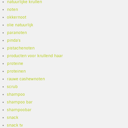
natuurlijke krullen
noten
okkernoot
olie natuurlijk
paranoten
pinda's
pistachenoten
producten voor krullend haar
proteine
proteinen
rauwe cashewnoten
scrub
shampoo
shampoo bar
shampoobar
snack
snack tv