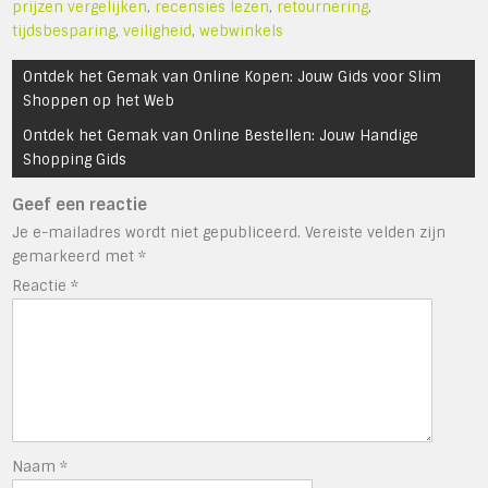
prijzen vergelijken
,
recensies lezen
,
retournering
,
tijdsbesparing
,
veiligheid
,
webwinkels
Bericht
Ontdek het Gemak van Online Kopen: Jouw Gids voor Slim
navigatie
Shoppen op het Web
Ontdek het Gemak van Online Bestellen: Jouw Handige
Shopping Gids
Geef een reactie
Je e-mailadres wordt niet gepubliceerd.
Vereiste velden zijn
gemarkeerd met
*
Reactie
*
Naam
*