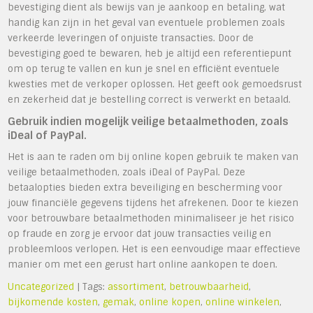
bevestiging dient als bewijs van je aankoop en betaling, wat
handig kan zijn in het geval van eventuele problemen zoals
verkeerde leveringen of onjuiste transacties. Door de
bevestiging goed te bewaren, heb je altijd een referentiepunt
om op terug te vallen en kun je snel en efficiënt eventuele
kwesties met de verkoper oplossen. Het geeft ook gemoedsrust
en zekerheid dat je bestelling correct is verwerkt en betaald.
Gebruik indien mogelijk veilige betaalmethoden, zoals
iDeal of PayPal.
Het is aan te raden om bij online kopen gebruik te maken van
veilige betaalmethoden, zoals iDeal of PayPal. Deze
betaalopties bieden extra beveiliging en bescherming voor
jouw financiële gegevens tijdens het afrekenen. Door te kiezen
voor betrouwbare betaalmethoden minimaliseer je het risico
op fraude en zorg je ervoor dat jouw transacties veilig en
probleemloos verlopen. Het is een eenvoudige maar effectieve
manier om met een gerust hart online aankopen te doen.
Uncategorized
| Tags:
assortiment
,
betrouwbaarheid
,
bijkomende kosten
,
gemak
,
online kopen
,
online winkelen
,