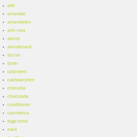
aldi
amandel
amandelen
anti roos
avond
avondsnack
borrel
boter
calorieen
cashewnoten
chlorella
chocolade
conditioner
cosmetica
dagcreme
eiwit