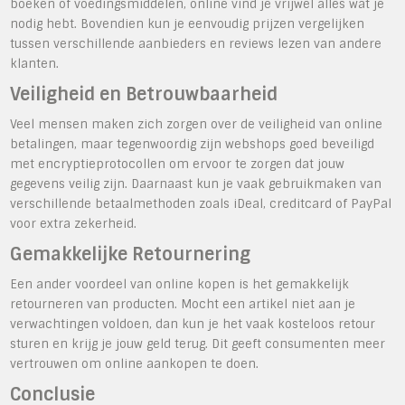
boeken of voedingsmiddelen, online vind je vrijwel alles wat je
nodig hebt. Bovendien kun je eenvoudig prijzen vergelijken
tussen verschillende aanbieders en reviews lezen van andere
klanten.
Veiligheid en Betrouwbaarheid
Veel mensen maken zich zorgen over de veiligheid van online
betalingen, maar tegenwoordig zijn webshops goed beveiligd
met encryptieprotocollen om ervoor te zorgen dat jouw
gegevens veilig zijn. Daarnaast kun je vaak gebruikmaken van
verschillende betaalmethoden zoals iDeal, creditcard of PayPal
voor extra zekerheid.
Gemakkelijke Retournering
Een ander voordeel van online kopen is het gemakkelijk
retourneren van producten. Mocht een artikel niet aan je
verwachtingen voldoen, dan kun je het vaak kosteloos retour
sturen en krijg je jouw geld terug. Dit geeft consumenten meer
vertrouwen om online aankopen te doen.
Conclusie