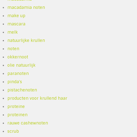
macadamia noten
make up
mascara
melk
natuurlijke krullen
noten
okkernoot
olie natuurlijk
paranoten
pinda's
pistachenoten
producten voor krullend haar
proteine
proteinen
rauwe cashewnoten
scrub