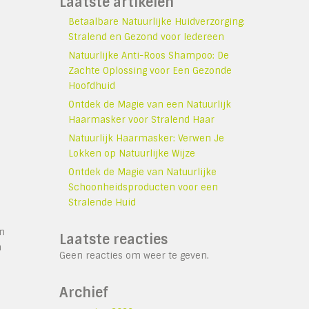
Laatste artikelen
Betaalbare Natuurlijke Huidverzorging:
Stralend en Gezond voor Iedereen
Natuurlijke Anti-Roos Shampoo: De
Zachte Oplossing voor Een Gezonde
Hoofdhuid
Ontdek de Magie van een Natuurlijk
Haarmasker voor Stralend Haar
Natuurlijk Haarmasker: Verwen Je
Lokken op Natuurlijke Wijze
Ontdek de Magie van Natuurlijke
Schoonheidsproducten voor een
Stralende Huid
en
Laatste reacties
n
Geen reacties om weer te geven.
Archief