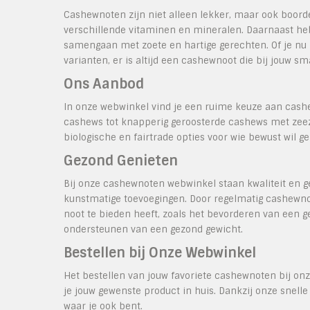
Cashewnoten zijn niet alleen lekker, maar ook boorde
verschillende vitaminen en mineralen. Daarnaast h
samengaan met zoete en hartige gerechten. Of je nu 
varianten, er is altijd een cashewnoot die bij jouw sm
Ons Aanbod
In onze webwinkel vind je een ruime keuze aan cas
cashews tot knapperig geroosterde cashews met zeezo
biologische en fairtrade opties voor wie bewust wil g
Gezond Genieten
Bij onze cashewnoten webwinkel staan kwaliteit en ge
kunstmatige toevoegingen. Door regelmatig cashewnot
noot te bieden heeft, zoals het bevorderen van een 
ondersteunen van een gezond gewicht.
Bestellen bij Onze Webwinkel
Het bestellen van jouw favoriete cashewnoten bij on
je jouw gewenste product in huis. Dankzij onze snell
waar je ook bent.