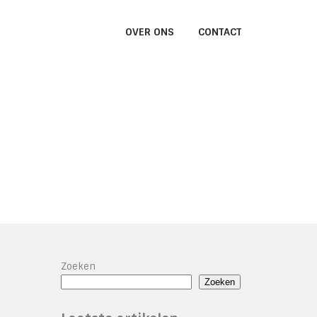
OVER ONS
CONTACT
Zoeken
Zoeken