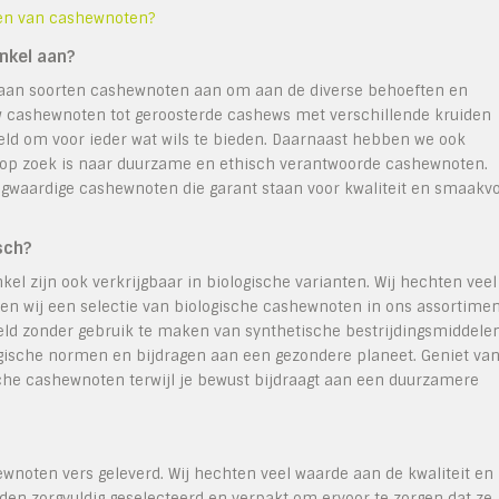
ten van cashewnoten?
nkel aan?
aan soorten cashewnoten aan om aan de diverse behoeften en
w cashewnoten tot geroosterde cashews met verschillende kruiden
ld om voor ieder wat wils te bieden. Daarnaast hebben we ook
e op zoek is naar duurzame en ethisch verantwoorde cashewnoten.
oogwaardige cashewnoten die garant staan voor kwaliteit en smaakvo
sch?
el zijn ook verkrijgbaar in biologische varianten. Wij hechten veel
n wij een selectie van biologische cashewnoten in ons assortimen
ld zonder gebruik te maken van synthetische bestrijdingsmiddele
ogische normen en bijdragen aan een gezondere planeet. Geniet va
he cashewnoten terwijl je bewust bijdraagt aan een duurzamere
noten vers geleverd. Wij hechten veel waarde aan de kwaliteit en
en zorgvuldig geselecteerd en verpakt om ervoor te zorgen dat ze