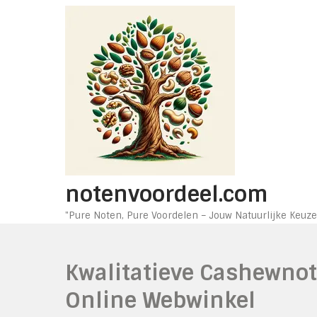
Ga
naar
de
inhoud
notenvoordeel.com
"Pure Noten, Pure Voordelen – Jouw Natuurlijke Keuze
Kwalitatieve Cashewnot
Online Webwinkel