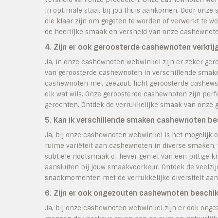
in optimale staat bij jou thuis aankomen. Door onze 
die klaar zijn om gegeten te worden of verwerkt te wo
de heerlijke smaak en versheid van onze cashewnot
4. Zijn er ook geroosterde cashewnoten verkrij
Ja, in onze cashewnoten webwinkel zijn er zeker ger
van geroosterde cashewnoten in verschillende smake
cashewnoten met zeezout, licht geroosterde cashews 
elk wat wils. Onze geroosterde cashewnoten zijn perfe
gerechten. Ontdek de verrukkelijke smaak van onze 
5. Kan ik verschillende smaken cashewnoten be
Ja, bij onze cashewnoten webwinkel is het mogelijk
ruime variëteit aan cashewnoten in diverse smaken, v
subtiele nootsmaak of liever geniet van een pittige k
aansluiten bij jouw smaakvoorkeur. Ontdek de veelzij
snackmomenten met de verrukkelijke diversiteit aan
6. Zijn er ook ongezouten cashewnoten beschi
Ja, bij onze cashewnoten webwinkel zijn er ook on