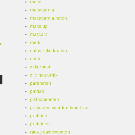
maca
macadamia
macadamia noten
make up
mascara
melk
de
natuurlijke krullen
noten
okkernoot
olie natuurlijk
paranoten
pinda's
pistachenoten
producten voor krullend haar
proteine
proteinen
rauwe cashewnoten