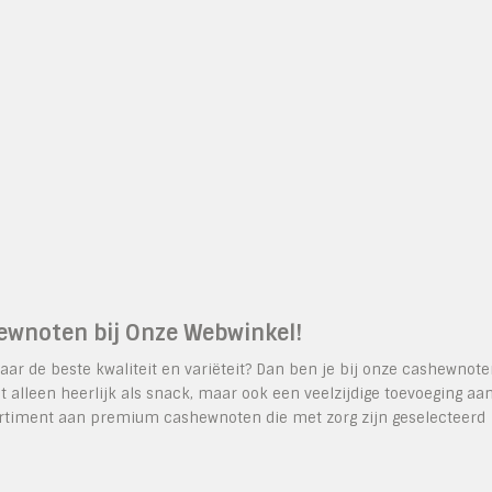
hewnoten bij Onze Webwinkel!
ar de beste kwaliteit en variëteit? Dan ben je bij onze cashewnot
 alleen heerlijk als snack, maar ook een veelzijdige toevoeging aa
ssortiment aan premium cashewnoten die met zorg zijn geselecteerd