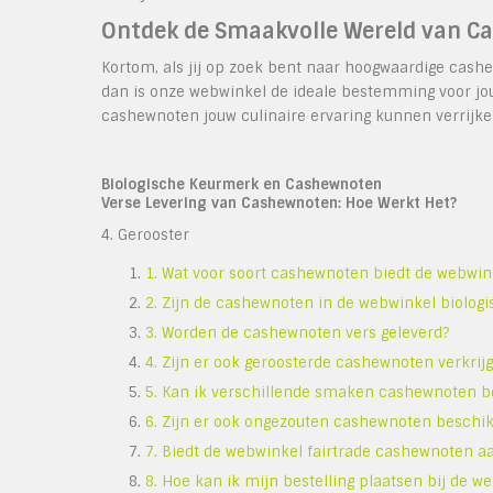
Ontdek de Smaakvolle Wereld van C
Kortom, als jij op zoek bent naar hoogwaardige cashe
dan is onze webwinkel de ideale bestemming voor jou
cashewnoten jouw culinaire ervaring kunnen verrijke
Biologische Keurmerk en Cashewnoten
Verse Levering van Cashewnoten: Hoe Werkt Het?
4. Gerooster
1. Wat voor soort cashewnoten biedt de webwin
2. Zijn de cashewnoten in de webwinkel biologi
3. Worden de cashewnoten vers geleverd?
4. Zijn er ook geroosterde cashewnoten verkrij
5. Kan ik verschillende smaken cashewnoten b
6. Zijn er ook ongezouten cashewnoten beschi
7. Biedt de webwinkel fairtrade cashewnoten a
8. Hoe kan ik mijn bestelling plaatsen bij de w