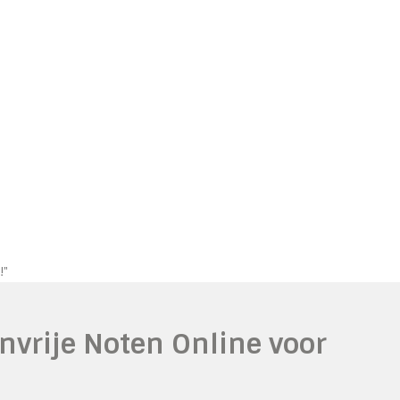
!"
nvrije Noten Online voor