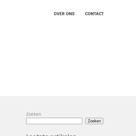
OVER ONS
CONTACT
Zoeken
Zoeken