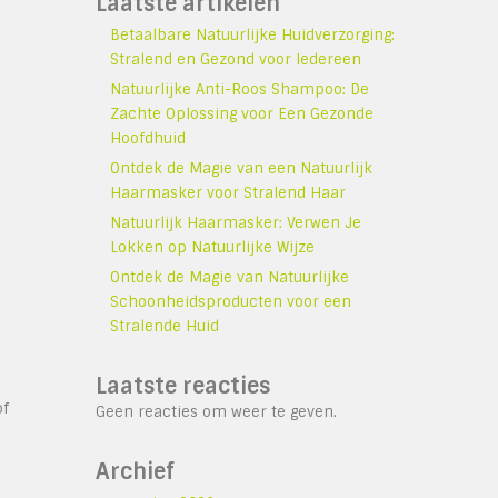
Laatste artikelen
Betaalbare Natuurlijke Huidverzorging:
Stralend en Gezond voor Iedereen
Natuurlijke Anti-Roos Shampoo: De
Zachte Oplossing voor Een Gezonde
Hoofdhuid
Ontdek de Magie van een Natuurlijk
Haarmasker voor Stralend Haar
Natuurlijk Haarmasker: Verwen Je
Lokken op Natuurlijke Wijze
Ontdek de Magie van Natuurlijke
Schoonheidsproducten voor een
Stralende Huid
Laatste reacties
of
Geen reacties om weer te geven.
Archief