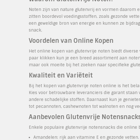
Noten zijn van nature glutenvrij en vormen daarom 
zitten boordevol voedingsstoffen, zoals gezonde vette
een geweldige bron van energie en kunnen ze bijdrage
snack.
Voordelen van Online Kopen
Het online kopen van glutenvrije noten biedt diverse 
paar klikken kun je een breed assortiment aan noten b
maar ook moeite bij het zoeken naar specifieke glute
Kwaliteit en Variëteit
Bij het kopen van glutenvrije noten online is het bel
Kies voor betrouwbare leveranciers die garant staan
andere schadelijke stoffen. Daarnaast kun je geniet
tot pecannoten, cashewnoten tot walnoten en nog ve
Aanbevolen Glutenvrije Notensnack
Enkele populaire glutenvrije notensnacks die online 
Amandelen: rijk aan vitamine E en gezonde vetten.