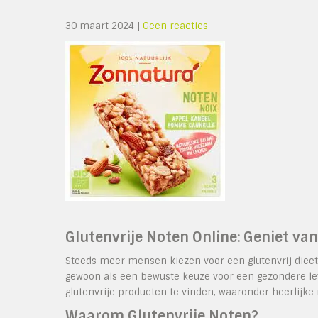
30 maart 2024
|
Geen reacties
Glutenvrije Noten Online: Geniet va
Steeds meer mensen kiezen voor een glutenvrij dieet, 
gewoon als een bewuste keuze voor een gezondere lev
glutenvrije producten te vinden, waaronder heerlijke n
Waarom Glutenvrije Noten?