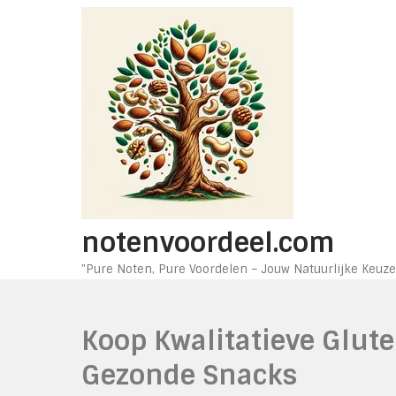
Ga
naar
de
inhoud
notenvoordeel.com
"Pure Noten, Pure Voordelen – Jouw Natuurlijke Keuze
Koop Kwalitatieve Glute
Gezonde Snacks