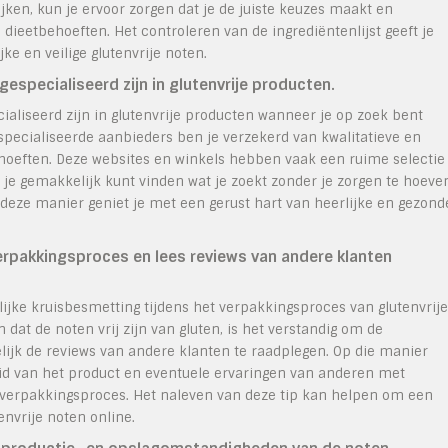
kijken, kun je ervoor zorgen dat je de juiste keuzes maakt en
 dieetbehoeften. Het controleren van de ingrediëntenlijst geeft je
ke en veilige glutenvrije noten.
especialiseerd zijn in glutenvrije producten.
ialiseerd zijn in glutenvrije producten wanneer je op zoek bent
especialiseerde aanbieders ben je verzekerd van kwalitatieve en
ehoeften. Deze websites en winkels hebben vaak een ruime selectie
 je gemakkelijk kunt vinden wat je zoekt zonder je zorgen te hoeve
deze manier geniet je met een gerust hart van heerlijke en gezond
erpakkingsproces en lees reviews van andere klanten
ijke kruisbesmetting tijdens het verpakkingsproces van glutenvrije
dat de noten vrij zijn van gluten, is het verstandig om de
lijk de reviews van andere klanten te raadplegen. Op die manier
gheid van het product en eventuele ervaringen van anderen met
t verpakkingsproces. Het naleven van deze tip kan helpen om een
nvrije noten online.