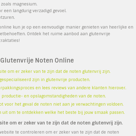
n zoals magnesium.
r een langdurig verzadigd gevoel.
etzuren.
 online kun je op een eenvoudige manier genieten van heerlijke en
etbehoeften. Ontdek het ruime aanbod aan glutenvrije
raktaties!
 Glutenvrije Noten Online
ite om er zeker van te zijn dat de noten glutenvrij zijn.
especialiseerd zijn in glutenvrije producten.
erpakkingsproces en lees reviews van andere klanten hierover.
e productie- en opslagomstandigheden van de noten.
ebt voor het geval de noten niet aan je verwachtingen voldoen.
n uit om te ontdekken welke het beste bij jouw smaak passen.
ite om er zeker van te zijn dat de noten glutenvrij zijn.
 website te controleren om er zeker van te zijn dat de noten