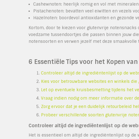
Cashewnoten: heerlijk romig en vol met minerale
Pistachenoten: bevatten veel eiwitten en vezels voo
Hazelnoten: boordevol antioxidanten en gezonde v
Kortom, door te kiezen voor glutenvrije notensnacks
voedzame tussendoortjes die passen binnen jouw die
notensoorten en verwen jezelf met deze smaakvolle t
6 Essentiële Tips voor het Kopen van
Controleer altijd de ingrediëntenlijst op de webs
Kies voor betrouwbare websites en winkels die g
Let op eventuele kruisbesmetting tijdens het v
Vraag indien nodig om meer informatie over d
Zorg ervoor dat je een duidelijk retourbeleid h
Probeer verschillende soorten glutenvrije note
Controleer altijd de ingrediëntenlijst op de webs
Het is essentieel om altijd de ingrediëntenlijst op de