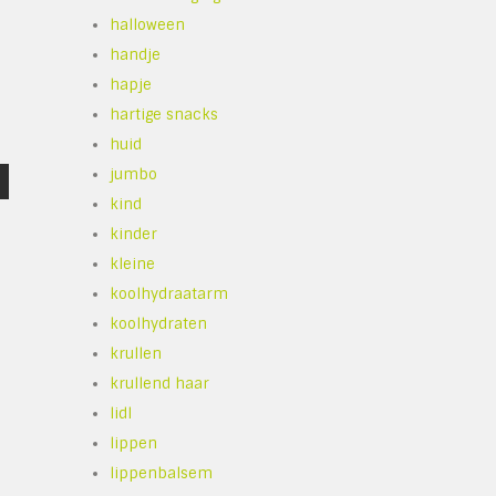
halloween
handje
hapje
hartige snacks
huid
jumbo
kind
kinder
kleine
koolhydraatarm
koolhydraten
krullen
krullend haar
lidl
lippen
lippenbalsem