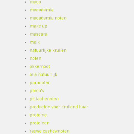
maca
macadamia
macadamia noten
make up
mascara
melk
natuurlijke krullen
noten
okkernoot
olie natuurlijk
paranoten
pinda's
pistachenoten
producten voor krullend haar
proteine
proteinen
rauwe cashewnoten