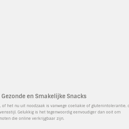
n Gezonde en Smakelijke Snacks
of het nu uit noodzaak is vanwege coeliakie of glutenintolerantie, 
ensstijl. Gelukkig is het tegenwoordig eenvoudiger dan ooit om
oten die online verkrijgbaar zijn.