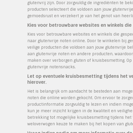
glutenvrij zijn. Door zorgvuldig de ingrediënten te be
producten selecteert die voldoen aan jouw glutenvrije
gemoedsrust en verzekert je van het genot van heerlij
Kies voor betrouwbare websites en winkels die g
Kies voor betrouwbare websites en winkels die gespec
naar glutenvrije noten online. Door te winkelen bij g
veilige producten die voldoen aan jouw glutenvrije b
aan glutenvrije noten en andere producten, waardoor
maken over verborgen gluten of kruisbesmetting. Op 
glutenvrije notensnacks.
Let op eventuele kruisbesmetting tijdens het v
hierover.
Het is belangrijk om aandacht te besteden aan mogel
noten die online worden gekocht. Om ervoor te zorgen 
productinformatie zorgvuldig te lezen en indien moge
kun je meer inzicht krijgen in de kwaliteit en veili
betrekking tot mogelijke kruisbesmetting tijdens he
weloverwogen keuze te maken bij het kopen van glute