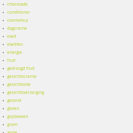
chocolade
conditioner
cosmetica
dagcreme
eiwit
eiwitten
energie
fruit
gedroogd fruit
gezichtscreme
gezichtsolie
gezichtsverzorging
gezond
gluten
gojibessen
gram
grote