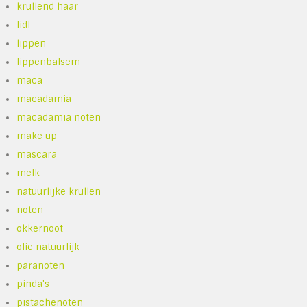
krullend haar
lidl
lippen
lippenbalsem
maca
macadamia
macadamia noten
make up
mascara
melk
natuurlijke krullen
noten
okkernoot
olie natuurlijk
paranoten
pinda's
pistachenoten