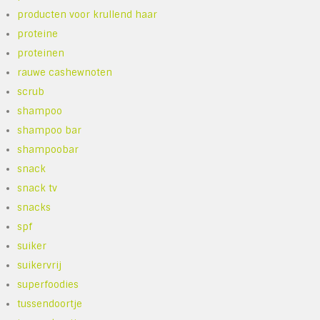
producten voor krullend haar
proteine
proteinen
rauwe cashewnoten
scrub
shampoo
shampoo bar
shampoobar
snack
snack tv
snacks
spf
suiker
suikervrij
superfoodies
tussendoortje