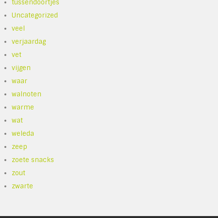
tussendoortjes
Uncategorized
veel
verjaardag
vet
vijgen
waar
walnoten
warme
wat
weleda
zeep
zoete snacks
zout
zwarte