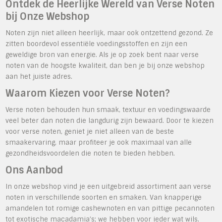
Ontdek de Heerlijke Wereld van Verse Noten
bij Onze Webshop
Noten zijn niet alleen heerlijk, maar ook ontzettend gezond. Ze
zitten boordevol essentiële voedingsstoffen en zijn een
geweldige bron van energie. Als je op zoek bent naar verse
noten van de hoogste kwaliteit, dan ben je bij onze webshop
aan het juiste adres.
Waarom Kiezen voor Verse Noten?
Verse noten behouden hun smaak, textuur en voedingswaarde
veel beter dan noten die langdurig zijn bewaard. Door te kiezen
voor verse noten, geniet je niet alleen van de beste
smaakervaring, maar profiteer je ook maximaal van alle
gezondheidsvoordelen die noten te bieden hebben.
Ons Aanbod
In onze webshop vind je een uitgebreid assortiment aan verse
noten in verschillende soorten en smaken. Van knapperige
amandelen tot romige cashewnoten en van pittige pecannoten
tot exotische macadamia’s; we hebben voor ieder wat wils.