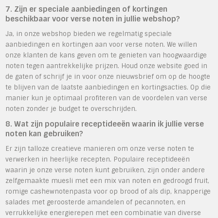
7. Zijn er speciale aanbiedingen of kortingen
beschikbaar voor verse noten in jullie webshop?
Ja, in onze webshop bieden we regelmatig speciale
aanbiedingen en kortingen aan voor verse noten. We willen
onze klanten de kans geven om te genieten van hoogwaardige
noten tegen aantrekkelijke prijzen. Houd onze website goed in
de gaten of schrijf je in voor onze nieuwsbrief om op de hoogte
te blijven van de laatste aanbiedingen en kortingsacties. Op die
manier kun je optimaal profiteren van de voordelen van verse
noten zonder je budget te overschrijden.
8. Wat zijn populaire receptideeën waarin ik jullie verse
noten kan gebruiken?
Er zijn talloze creatieve manieren om onze verse noten te
verwerken in heerlijke recepten. Populaire receptideeën
waarin je onze verse noten kunt gebruiken, zijn onder andere
zelfgemaakte muesli met een mix van noten en gedroogd fruit,
romige cashewnotenpasta voor op brood of als dip, knapperige
salades met geroosterde amandelen of pecannoten, en
verrukkelijke energierepen met een combinatie van diverse