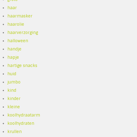
haar
haarmasker
haarolie
haarverzorging
halloween
handje
hapje
hartige snacks
huid
jumbo
kind
kinder
kleine
koolhydraatarm
koolhydraten
krullen