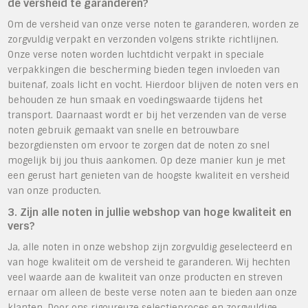
de versheid te garanderen?
Om de versheid van onze verse noten te garanderen, worden ze
zorgvuldig verpakt en verzonden volgens strikte richtlijnen.
Onze verse noten worden luchtdicht verpakt in speciale
verpakkingen die bescherming bieden tegen invloeden van
buitenaf, zoals licht en vocht. Hierdoor blijven de noten vers en
behouden ze hun smaak en voedingswaarde tijdens het
transport. Daarnaast wordt er bij het verzenden van de verse
noten gebruik gemaakt van snelle en betrouwbare
bezorgdiensten om ervoor te zorgen dat de noten zo snel
mogelijk bij jou thuis aankomen. Op deze manier kun je met
een gerust hart genieten van de hoogste kwaliteit en versheid
van onze producten.
3. Zijn alle noten in jullie webshop van hoge kwaliteit en
vers?
Ja, alle noten in onze webshop zijn zorgvuldig geselecteerd en
van hoge kwaliteit om de versheid te garanderen. Wij hechten
veel waarde aan de kwaliteit van onze producten en streven
ernaar om alleen de beste verse noten aan te bieden aan onze
klanten. Door ons rigoureuze selectieproces en zorgvuldige