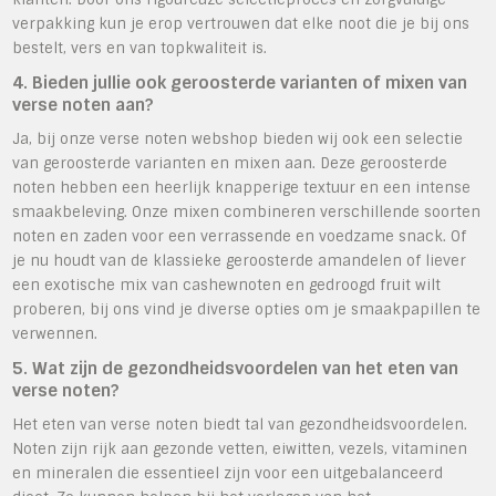
verpakking kun je erop vertrouwen dat elke noot die je bij ons
bestelt, vers en van topkwaliteit is.
4. Bieden jullie ook geroosterde varianten of mixen van
verse noten aan?
Ja, bij onze verse noten webshop bieden wij ook een selectie
van geroosterde varianten en mixen aan. Deze geroosterde
noten hebben een heerlijk knapperige textuur en een intense
smaakbeleving. Onze mixen combineren verschillende soorten
noten en zaden voor een verrassende en voedzame snack. Of
je nu houdt van de klassieke geroosterde amandelen of liever
een exotische mix van cashewnoten en gedroogd fruit wilt
proberen, bij ons vind je diverse opties om je smaakpapillen te
verwennen.
5. Wat zijn de gezondheidsvoordelen van het eten van
verse noten?
Het eten van verse noten biedt tal van gezondheidsvoordelen.
Noten zijn rijk aan gezonde vetten, eiwitten, vezels, vitaminen
en mineralen die essentieel zijn voor een uitgebalanceerd