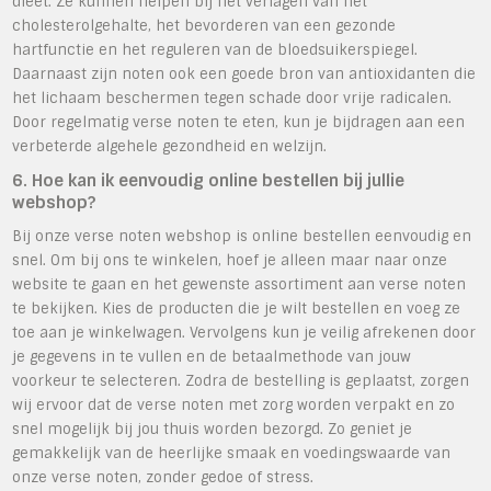
dieet. Ze kunnen helpen bij het verlagen van het
cholesterolgehalte, het bevorderen van een gezonde
hartfunctie en het reguleren van de bloedsuikerspiegel.
Daarnaast zijn noten ook een goede bron van antioxidanten die
het lichaam beschermen tegen schade door vrije radicalen.
Door regelmatig verse noten te eten, kun je bijdragen aan een
verbeterde algehele gezondheid en welzijn.
6. Hoe kan ik eenvoudig online bestellen bij jullie
webshop?
Bij onze verse noten webshop is online bestellen eenvoudig en
snel. Om bij ons te winkelen, hoef je alleen maar naar onze
website te gaan en het gewenste assortiment aan verse noten
te bekijken. Kies de producten die je wilt bestellen en voeg ze
toe aan je winkelwagen. Vervolgens kun je veilig afrekenen door
je gegevens in te vullen en de betaalmethode van jouw
voorkeur te selecteren. Zodra de bestelling is geplaatst, zorgen
wij ervoor dat de verse noten met zorg worden verpakt en zo
snel mogelijk bij jou thuis worden bezorgd. Zo geniet je
gemakkelijk van de heerlijke smaak en voedingswaarde van
onze verse noten, zonder gedoe of stress.