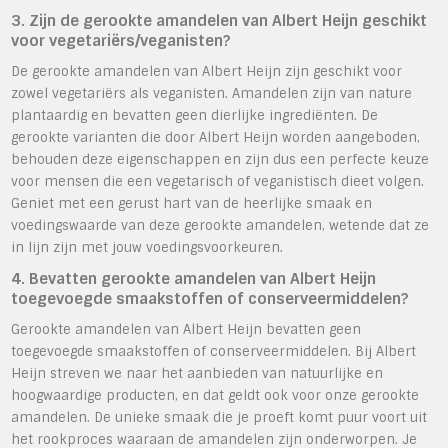
3. Zijn de gerookte amandelen van Albert Heijn geschikt
voor vegetariërs/veganisten?
De gerookte amandelen van Albert Heijn zijn geschikt voor
zowel vegetariërs als veganisten. Amandelen zijn van nature
plantaardig en bevatten geen dierlijke ingrediënten. De
gerookte varianten die door Albert Heijn worden aangeboden,
behouden deze eigenschappen en zijn dus een perfecte keuze
voor mensen die een vegetarisch of veganistisch dieet volgen.
Geniet met een gerust hart van de heerlijke smaak en
voedingswaarde van deze gerookte amandelen, wetende dat ze
in lijn zijn met jouw voedingsvoorkeuren.
4. Bevatten gerookte amandelen van Albert Heijn
toegevoegde smaakstoffen of conserveermiddelen?
Gerookte amandelen van Albert Heijn bevatten geen
toegevoegde smaakstoffen of conserveermiddelen. Bij Albert
Heijn streven we naar het aanbieden van natuurlijke en
hoogwaardige producten, en dat geldt ook voor onze gerookte
amandelen. De unieke smaak die je proeft komt puur voort uit
het rookproces waaraan de amandelen zijn onderworpen. Je