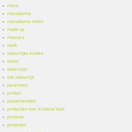
maca
macadamia
macadamia noten
make up
mascara
melk
natuurlijke krullen
noten
okkernoot
olie natuurlijk
paranoten
pinda's
pistachenoten
producten voor krullend haar
proteine
proteinen