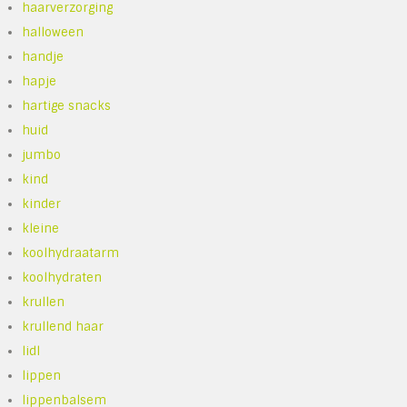
haarverzorging
halloween
handje
hapje
hartige snacks
huid
jumbo
kind
kinder
kleine
koolhydraatarm
koolhydraten
krullen
krullend haar
lidl
lippen
lippenbalsem