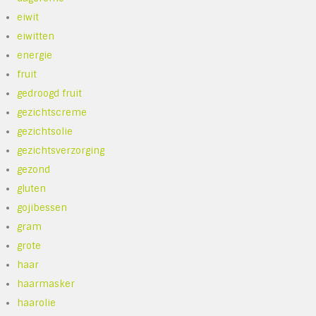
eiwit
eiwitten
energie
fruit
gedroogd fruit
gezichtscreme
gezichtsolie
gezichtsverzorging
gezond
gluten
gojibessen
gram
grote
haar
haarmasker
haarolie