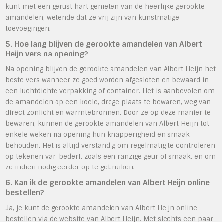
kunt met een gerust hart genieten van de heerlijke gerookte
amandelen, wetende dat ze vrij zijn van kunstmatige
toevoegingen.
5. Hoe lang blijven de gerookte amandelen van Albert
Heijn vers na opening?
Na opening blijven de gerookte amandelen van Albert Heijn het
beste vers wanneer ze goed worden afgesloten en bewaard in
een luchtdichte verpakking of container. Het is aanbevolen om
de amandelen op een koele, droge plaats te bewaren, weg van
direct zonlicht en warmtebronnen. Door ze op deze manier te
bewaren, kunnen de gerookte amandelen van Albert Heijn tot
enkele weken na opening hun knapperigheid en smaak
behouden. Het is altijd verstandig om regelmatig te controleren
op tekenen van bederf, zoals een ranzige geur of smaak, en om
ze indien nodig eerder op te gebruiken.
6. Kan ik de gerookte amandelen van Albert Heijn online
bestellen?
Ja, je kunt de gerookte amandelen van Albert Heijn online
bestellen via de website van Albert Heijn. Met slechts een paar