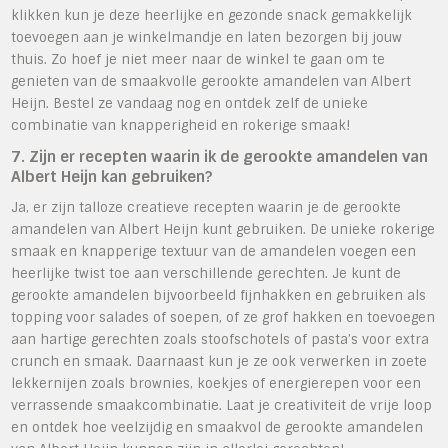
klikken kun je deze heerlijke en gezonde snack gemakkelijk
toevoegen aan je winkelmandje en laten bezorgen bij jouw
thuis. Zo hoef je niet meer naar de winkel te gaan om te
genieten van de smaakvolle gerookte amandelen van Albert
Heijn. Bestel ze vandaag nog en ontdek zelf de unieke
combinatie van knapperigheid en rokerige smaak!
7. Zijn er recepten waarin ik de gerookte amandelen van
Albert Heijn kan gebruiken?
Ja, er zijn talloze creatieve recepten waarin je de gerookte
amandelen van Albert Heijn kunt gebruiken. De unieke rokerige
smaak en knapperige textuur van de amandelen voegen een
heerlijke twist toe aan verschillende gerechten. Je kunt de
gerookte amandelen bijvoorbeeld fijnhakken en gebruiken als
topping voor salades of soepen, of ze grof hakken en toevoegen
aan hartige gerechten zoals stoofschotels of pasta’s voor extra
crunch en smaak. Daarnaast kun je ze ook verwerken in zoete
lekkernijen zoals brownies, koekjes of energierepen voor een
verrassende smaakcombinatie. Laat je creativiteit de vrije loop
en ontdek hoe veelzijdig en smaakvol de gerookte amandelen