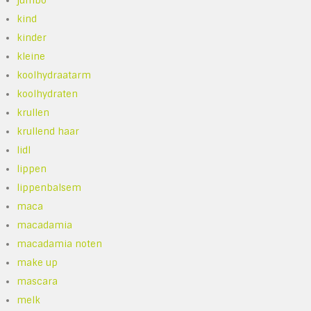
jumbo
kind
kinder
kleine
koolhydraatarm
koolhydraten
krullen
krullend haar
lidl
lippen
lippenbalsem
maca
macadamia
macadamia noten
make up
mascara
melk