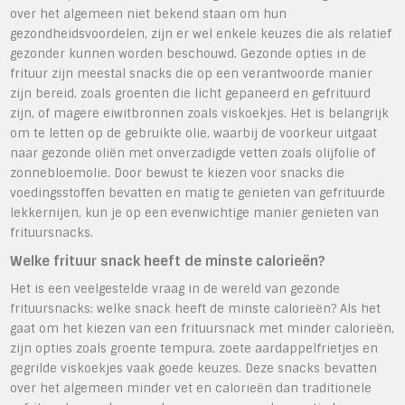
over het algemeen niet bekend staan om hun
gezondheidsvoordelen, zijn er wel enkele keuzes die als relatief
gezonder kunnen worden beschouwd. Gezonde opties in de
frituur zijn meestal snacks die op een verantwoorde manier
zijn bereid, zoals groenten die licht gepaneerd en gefrituurd
zijn, of magere eiwitbronnen zoals viskoekjes. Het is belangrijk
om te letten op de gebruikte olie, waarbij de voorkeur uitgaat
naar gezonde oliën met onverzadigde vetten zoals olijfolie of
zonnebloemolie. Door bewust te kiezen voor snacks die
voedingsstoffen bevatten en matig te genieten van gefrituurde
lekkernijen, kun je op een evenwichtige manier genieten van
frituursnacks.
Welke frituur snack heeft de minste calorieën?
Het is een veelgestelde vraag in de wereld van gezonde
frituursnacks: welke snack heeft de minste calorieën? Als het
gaat om het kiezen van een frituursnack met minder calorieën,
zijn opties zoals groente tempura, zoete aardappelfrietjes en
gegrilde viskoekjes vaak goede keuzes. Deze snacks bevatten
over het algemeen minder vet en calorieën dan traditionele