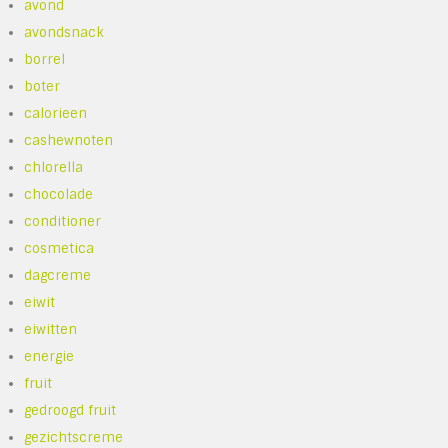
avond
avondsnack
borrel
boter
calorieen
cashewnoten
chlorella
chocolade
conditioner
cosmetica
dagcreme
eiwit
eiwitten
energie
fruit
gedroogd fruit
gezichtscreme