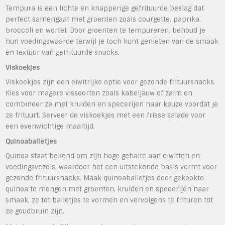
Tempura is een lichte en knapperige gefrituurde beslag dat
perfect samengaat met groenten zoals courgette, paprika,
broccoli en wortel. Door groenten te tempureren, behoud je
hun voedingswaarde terwijl je toch kunt genieten van de smaak
en textuur van gefrituurde snacks.
Viskoekjes
Viskoekjes zijn een eiwitrijke optie voor gezonde frituursnacks.
Kies voor magere vissoorten zoals kabeljauw of zalm en
combineer ze met kruiden en specerijen naar keuze voordat je
ze frituurt. Serveer de viskoekjes met een frisse salade voor
een evenwichtige maaltijd.
Quinoaballetjes
Quinoa staat bekend om zijn hoge gehalte aan eiwitten en
voedingsvezels, waardoor het een uitstekende basis vormt voor
gezonde frituursnacks. Maak quinoaballetjes door gekookte
quinoa te mengen met groenten, kruiden en specerijen naar
smaak, ze tot balletjes te vormen en vervolgens te frituren tot
ze goudbruin zijn.