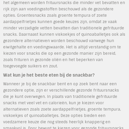
het algemeen worden frituursnacks die minder vet bevatten en
rijk zijn aan voedingsstoffen beschouwd als de gezondere
opties. Groentesnacks zoals groente tempura of zoete
aardappelfrietjes kunnen goede keuzes zijn, omdat ze vaak
minder verzadigde vetten bevatten dan traditionele gefrituurde
snacks. Daarnaast kunnen viskoekjes of quinoaballetjes ook als
gezondere alternatieven worden beschouwd vanwege hun
eiwitgehalte en voedingswaarde. Het is altijd verstandig om te
kiezen voor snacks die op een gezonde manier zijn bereid,
zoals frituren in gezonde oliën en het beperken van
toegevoegde suikers en zout.
Wat kun je het beste eten bij de snackbar?
Wanneer je bij de snackbar bent en op zoek bent naar een
gezondere optie, zijn er verschillende gezonde frituursnacks
die je kunt overwegen. In plaats van traditionele gefrituurde
snacks met veel vet en calorieën, kun je kiezen voor
alternatieven zoals zoete aardappelfrietjes, groente tempura,
viskoekjes of quinoaballetjes. Deze opties bieden een
voedzamere keuze die nog steeds heerlijk knapperig en
smaakvol is. Door bewust te kiezen voor gezonde frituursnacks