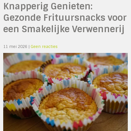
Knapperig Genieten:
Gezonde Frituursnacks voor
een Smakelijke Verwennerij
11 mei 2026
|
Geen reacties