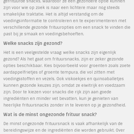
gefrituurde snacks, waardoor ze een gezondere optie kunnen
zijn voor wie op zoek is naar een lichtere maar nog steeds
smakelijke traktatie. Het is altijd verstandig om de
voedingsinformatie te controleren en te experimenteren met
verschillende gezonde frituuropties om een snack te vinden die
past bij je smaak en voedingsbehoeften.
Welke snacks zijn gezond?
Het is een veelgestelde vraag: welke snacks zijn eigenlijk
gezond? Als het gaat om frituursnacks, zijn er zeker gezonde
opties beschikbaar. Kies bijvoorbeeld voor groenten zoals zoete
aardappelfrietjes of groente tempura, die vol zitten met
voedingsstoffen en vezels. Ook viskoekjes en quinoaballetjes
kunnen gezonde keuzes zijn, omdat ze eiwitrijk en voedzaam
zijn. Door te kiezen voor snacks die rijk zijn aan goede
ingrediënten en minder vet bevatten, kun je genieten van
heerlijke frituursnacks zonder in te leveren op je gezondheid.
Wat is de minst ongezonde frituur snack?
De minst ongezonde frituursnack is vaak afhankelijk van de
bereidingswijze en de ingrediënten die worden gebruikt. Over