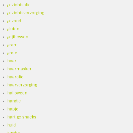
gezichtsolie
gezichtsverzorging
gezond
gluten
gojibessen
gram
grote
haar
haarmasker
haarolie
haarverzorging
halloween
handje
hapje
hartige snacks
huid