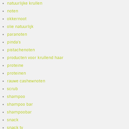
natuurlijke krullen
noten
okkernoot
olie natuurlijk
paranoten
pinda's
pistachenoten
producten voor krullend haar
proteine
proteinen
rauwe cashewnoten
scrub
shampoo
shampoo bar
shampoobar
snack
snack tv